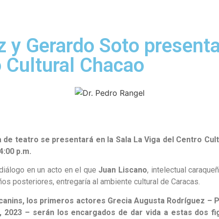
z y Gerardo Soto present
o Cultural Chacao
 de teatro se presentará en la Sala La Viga del Centro Cul
4:00 p.m.
diálogo en un acto en el que
Juan Liscano
, intelectual caraque
ños posteriores, entregaría al ambiente cultural de Caracas.
anins, l
os primeros actores Grecia Augusta Rodríguez – Pr
2023 – serán los encargados de dar vida a estas dos figu