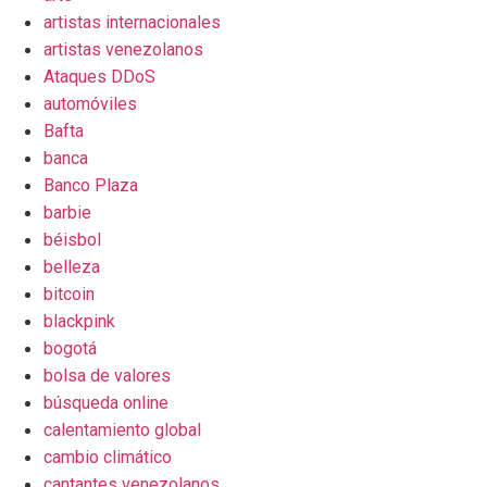
artistas internacionales
artistas venezolanos
Ataques DDoS
automóviles
Bafta
banca
Banco Plaza
barbie
béisbol
belleza
bitcoin
blackpink
bogotá
bolsa de valores
búsqueda online
calentamiento global
cambio climático
cantantes venezolanos