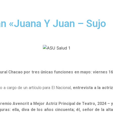
an «Juana Y Juan – Sujo
tural Chacao por tres únicas funciones en mayo: viernes 16
ño a cargo de un artículo para El Nacional,
entrevista a la actri
emio Avencrit a Mejor Actriz Principal de Teatro, 2024 – 
ras: ella,
diva de los años cincuenta; él, señor de la alt