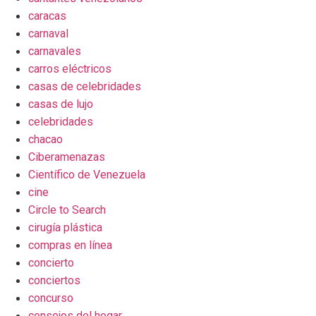
caracas
carnaval
carnavales
carros eléctricos
casas de celebridades
casas de lujo
celebridades
chacao
Ciberamenazas
Científico de Venezuela
cine
Circle to Search
cirugía plástica
compras en línea
concierto
conciertos
concurso
consejos del hogar