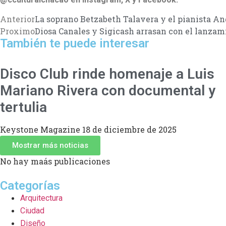
Anterior
La soprano Betzabeth Talavera y el pianista A
Proximo
Diosa Canales y Sigicash arrasan con el lanzam
También te puede interesar
Disco Club rinde homenaje a Luis
Mariano Rivera con documental y
tertulia
Keystone Magazine
18 de diciembre de 2025
Mostrar más noticias
No hay maás publicaciones
Categorías
Arquitectura
Ciudad
Diseño