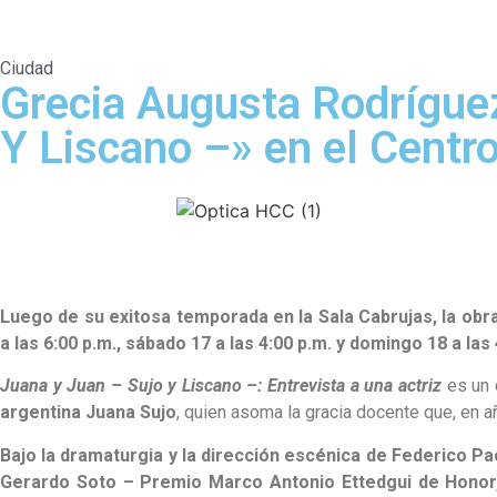
Ciudad
Grecia Augusta Rodrígue
Y Liscano –» en el Centr
Luego de su exitosa temporada en la Sala Cabrujas, la obra
a las 6:00 p.m., s
ábado 17 a las 4:00 p.m. y domingo 18 a las 
Juana y Juan – Sujo y Liscano –: Entrevista a una actriz
es un 
argentina Juana Sujo
, quien asoma la gracia docente que, en a
Bajo la dramaturgia y la dirección escénica de Federico Pac
Gerardo Soto – Premio Marco Antonio Ettedgui de Honor, 