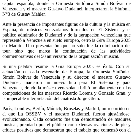
capital española, donde la Orquesta Sinfónica Simón Bolívar de
Venezuela y el maestro Gustavo Dudamel, interpretaron la Sinfonía
N°3 de Gustav Mahler.
Ante la presencia de importantes figuras de la cultura y la música en
España, de músicos venezolanos formados en El Sistema y el
público admirador de Dudamel y de la agrupación venezolana que
representó a Venezuela en suelo europeo, cerró la Gira Europa 2025
en Madrid. Una presentación que no solo fue la culminación del
tour, sino que marca la continuación de las actividades
conmemorativas del 50 aniversario de la organización musical.
Si una palabra resume la Gira Europa 2025, es éxito. Con su
actuación en cada escenario de Europa, la Orquesta Sinfónica
Simón Bolívar de Venezuela y su director, el maestro Gustavo
Dudamel, marcaron un nuevo hito para El Sistema y para
Venezuela, donde la música venezolana brilló ampliamente con las
composiciones de los maestros Ricardo Lorenz y Gonzalo Grau, y
la impecable interpretación del cuatrista Jorge Glem.
París, Londres, Berlín, Múnich, Bruselas y Madrid, un recorrido en
el que La OSSBV y el maestro Dudamel, fueron ajustándose,
evolucionando. Cada concierto fue una demostración de madurez
musical, premiada por el público con extensas ovaciones de pie y
críticas positivas que demuestran que el trabajo que comenzó con el