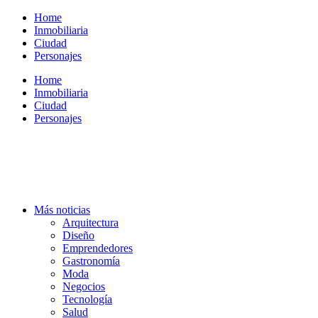
Ir
Home
al
Inmobiliaria
contenido
Ciudad
Personajes
Home
Inmobiliaria
Ciudad
Personajes
Más noticias
Arquitectura
Diseño
Emprendedores
Gastronomía
Moda
Negocios
Tecnología
Salud