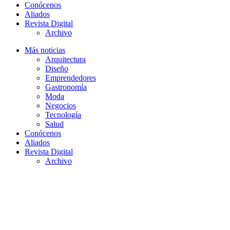
Conócenos
Aliados
Revista Digital
Archivo
Más noticias
Arquitectura
Diseño
Emprendedores
Gastronomía
Moda
Negocios
Tecnología
Salud
Conócenos
Aliados
Revista Digital
Archivo