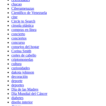
chacao
Ciberamenazas
Científico de Venezuela
cine
Circle to Search
cirugía plástica
compras en línea
concierto
conciertos
concurso
consejos del hogar
Corina Smith
cortes de cabello
criptomonedas
cultura
curiosidades
dakota johnson
decoración
deporte
deportes
Día de las Madres
Día Mundial del Cáncer
diabetes
diseño interior