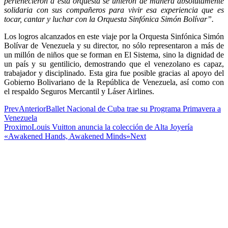
pertenecieron a esta orquesta se unieron de manera absolutamente
solidaria con sus compañeros para vivir esa experiencia que es
tocar, cantar y luchar con la Orquesta Sinfónica Simón Bolívar”.
Los logros alcanzados en este viaje por la Orquesta Sinfónica Simón
Bolívar de Venezuela y su director, no sólo representaron a más de
un millón de niños que se forman en El Sistema, sino la dignidad de
un país y su gentilicio, demostrando que el venezolano es capaz,
trabajador y disciplinado. Esta gira fue posible gracias al apoyo del
Gobierno Bolivariano de la República de Venezuela, así como con
el respaldo Seguros Mercantil y Láser Airlines.
Prev
Anterior
Ballet Nacional de Cuba trae su Programa Primavera a
Venezuela
Proximo
Louis Vuitton anuncia la colección de Alta Joyería
«Awakened Hands, Awakened Minds»
Next