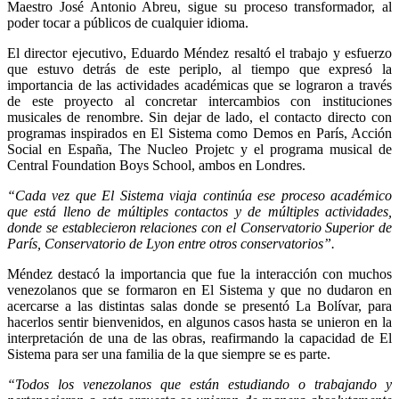
Maestro José Antonio Abreu, sigue su proceso transformador, al
poder tocar a públicos de cualquier idioma.
El director ejecutivo, Eduardo Méndez resaltó el trabajo y esfuerzo
que estuvo detrás de este periplo, al tiempo que expresó la
importancia de las actividades académicas que se lograron a través
de este proyecto al concretar intercambios con instituciones
musicales de renombre. Sin dejar de lado, el contacto directo con
programas inspirados en El Sistema como Demos en París, Acción
Social en España, The Nucleo Projetc y el programa musical de
Central Foundation Boys School, ambos en Londres.
“Cada vez que El Sistema viaja continúa ese proceso académico
que está lleno de múltiples contactos y de múltiples actividades,
donde se establecieron relaciones con el Conservatorio Superior de
París, Conservatorio de Lyon entre otros conservatorios”.
Méndez destacó la importancia que fue la interacción con muchos
venezolanos que se formaron en El Sistema y que no dudaron en
acercarse a las distintas salas donde se presentó La Bolívar, para
hacerlos sentir bienvenidos, en algunos casos hasta se unieron en la
interpretación de una de las obras, reafirmando la capacidad de El
Sistema para ser una familia de la que siempre se es parte.
“Todos los venezolanos que están estudiando o trabajando y