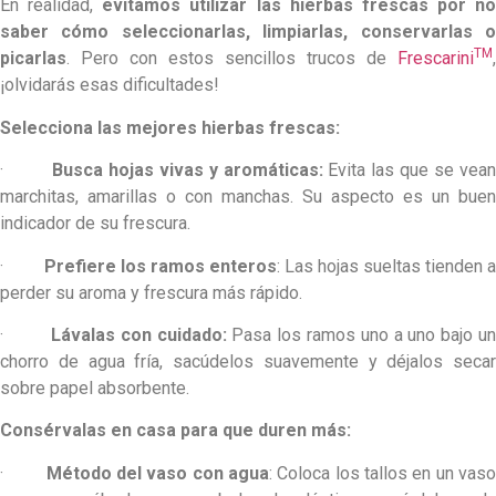
En realidad,
evitamos utilizar las hierbas frescas por no
saber cómo seleccionarlas, limpiarlas, conservarlas o
TM
picarlas
. Pero con estos sencillos trucos de
Frescarini
,
¡olvidarás esas dificultades!
Selecciona las mejores hierbas frescas:
·
Busca hojas vivas y aromáticas:
Evita las que se vea
marchitas, amarillas o con manchas. Su aspecto es un buen
indicador de su frescura.
·
Prefiere los ramos enteros
: Las hojas sueltas tienden 
perder su aroma y frescura más rápido.
·
Lávalas con cuidado:
Pasa los ramos uno a uno bajo u
chorro de agua fría, sacúdelos suavemente y déjalos secar
sobre papel absorbente.
Consérvalas en casa para que duren más:
·
Método del vaso con agua
: Coloca los tallos en un vas