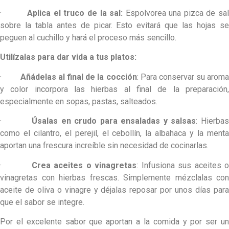
·
Aplica el truco de la sal:
Espolvorea una pizca de sa
sobre la tabla antes de picar. Esto evitará que las hojas se
peguen al cuchillo y hará el proceso más sencillo.
Utilízalas para dar vida a
tus platos:
·
Añádelas al final de la cocción
: Para conservar su arom
y color incorpora las hierbas al final de la preparación,
especialmente en sopas, pastas, salteados.
·
Úsalas en crudo para ensaladas y salsas
: Hierbas
como el cilantro, el perejil, el cebollín, la albahaca y la menta
aportan una frescura increíble sin necesidad de cocinarlas.
·
Crea aceites o vinagretas
: Infusiona sus aceites o
vinagretas con hierbas frescas. Simplemente mézclalas con
aceite de oliva o vinagre y déjalas reposar por unos días para
que el sabor se integre.
Por el excelente sabor que aportan a la comida y por ser un