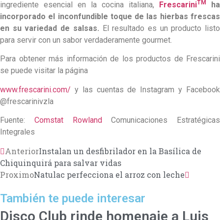
TM
ingrediente esencial en la cocina italiana,
Frescarini
ha
incorporado el inconfundible toque de las hierbas frescas
en su variedad de salsas.
El resultado es un producto listo
para servir con un sabor verdaderamente gourmet.
Para obtener más información de los productos de Frescarini
se puede visitar la página
www.frescarini.com/
y las cuentas de Instagram y Facebook
@frescarinivzla
Fuente:
Comstat Rowland
Comunicaciones Estratégicas
Integrales
Anterior
Instalan un desfibrilador en la Basílica de
Chiquinquirá para salvar vidas
Proximo
Natulac perfecciona el arroz con leche
También te puede interesar
Disco Club rinde homenaje a Luis