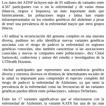
Los datos del ADSP incluyen más de 95 millones de variantes entre
4.567 participantes con o sin la enfermedad y de varias etnias
(blancos, negros e hispanos), un dato importante dado que
históricamente, las poblaciones negra y latina han estado
infrarrepresentadas en los estudios genéticos del alzheimer a pesar
de tener una prevalencia de la enfermedad mayor que otros grupos
étnicos.
«Al utilizar la secuenciación del genoma completo en una muestra
diversa, pudimos no sólo identificar nuevas variantes genéticas
asociadas con el riesgo de padecer la enfermedad en regiones
genéticas conocidas, sino también caracterizar si las asociaciones
conocidas y nuevas se comparten entre poblaciones», dice Chloé
Sarnowski, codirectora y autora del estudio e investigadora de la
UTHealth Houston.
«Incluir participantes que representen una ascendencia genética
diversa y entornos diversos en términos de determinantes sociales de
la salud es importante para comprender el espectro completo del
riesgo de padecer la enfermedad de Alzheimer, ya que tanto la
prevalencia de la enfermedad como las frecuencias de las variantes
genéticas pueden diferir entre poblaciones», subraya DeStefano.
Entre las 17 variantes significativas que se relacionaron con la
enfermedad de Alzheimer, la variante KAT8 fue una de las más