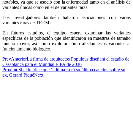
notables, ya que se asoció con la enfermedad tanto en el análisis de
variantes únicas como en el de variantes raras.
Los investigadores también hallaron asociaciones con varias
variantes raras de TREM2.
En futuros estudios, el equipo espera examinar las variantes
específicas de la población que identificaron en muestras de tamaño
mucho mayor, así como explorar cómo afectan estas variantes al
funcionamiento biológico.
Prev
Anterior
La firma de arquitectos Populous diseñará el estadio de
Casablanca para el Mundial FIFA de 2030
Proximo
Shakira dice que ‘Última’ será su última canción sobre su
ex, Gerard Piqué
Next