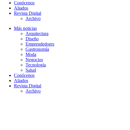
Conócenos
Aliados
Revista Digital
Archivo
Más noticias
Arquitectura
Diseño
Emprendedores
Gastronomía
Moda
Negocios
Tecnología
Salud
Conócenos
Aliados
Revista Digital
Archivo