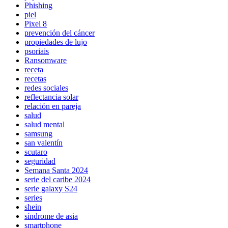
Phishing
piel
Pixel 8
prevención del cáncer
propiedades de lujo
psoriais
Ransomware
receta
recetas
redes sociales
reflectancia solar
relación en pareja
salud
salud mental
samsung
san valentín
scutaro
seguridad
Semana Santa 2024
serie del caribe 2024
serie galaxy S24
series
shein
síndrome de asia
smartphone