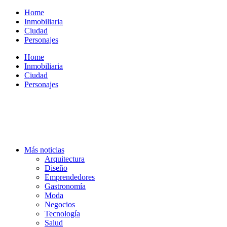
Ir
Home
al
Inmobiliaria
contenido
Ciudad
Personajes
Home
Inmobiliaria
Ciudad
Personajes
Más noticias
Arquitectura
Diseño
Emprendedores
Gastronomía
Moda
Negocios
Tecnología
Salud