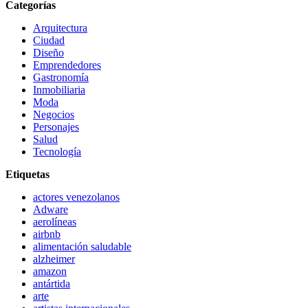
Categorías
Arquitectura
Ciudad
Diseño
Emprendedores
Gastronomía
Inmobiliaria
Moda
Negocios
Personajes
Salud
Tecnología
Etiquetas
actores venezolanos
Adware
aerolíneas
airbnb
alimentación saludable
alzheimer
amazon
antártida
arte