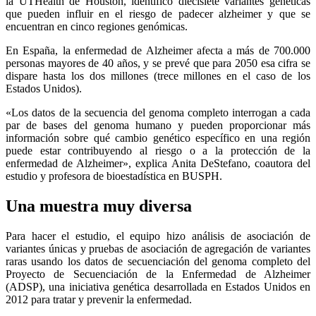
la UTHealth de Houston, identificó diecisiete variantes genéticas
que pueden influir en el riesgo de padecer alzheimer y que se
encuentran en cinco regiones genómicas.
En España, la enfermedad de Alzheimer afecta a más de 700.000
personas mayores de 40 años, y se prevé que para 2050 esa cifra se
dispare hasta los dos millones (trece millones en el caso de los
Estados Unidos).
«Los datos de la secuencia del genoma completo interrogan a cada
par de bases del genoma humano y pueden proporcionar más
información sobre qué cambio genético específico en una región
puede estar contribuyendo al riesgo o a la protección de la
enfermedad de Alzheimer», explica Anita DeStefano, coautora del
estudio y profesora de bioestadística en BUSPH.
Una muestra muy diversa
Para hacer el estudio, el equipo hizo análisis de asociación de
variantes únicas y pruebas de asociación de agregación de variantes
raras usando los datos de secuenciación del genoma completo del
Proyecto de Secuenciación de la Enfermedad de Alzheimer
(ADSP), una iniciativa genética desarrollada en Estados Unidos en
2012 para tratar y prevenir la enfermedad.