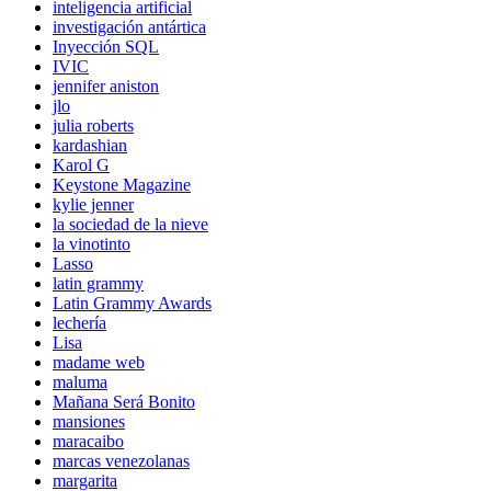
inteligencia artificial
investigación antártica
Inyección SQL
IVIC
jennifer aniston
jlo
julia roberts
kardashian
Karol G
Keystone Magazine
kylie jenner
la sociedad de la nieve
la vinotinto
Lasso
latin grammy
Latin Grammy Awards
lechería
Lisa
madame web
maluma
Mañana Será Bonito
mansiones
maracaibo
marcas venezolanas
margarita