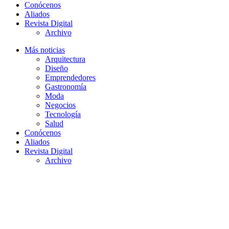
Conócenos
Aliados
Revista Digital
Archivo
Más noticias
Arquitectura
Diseño
Emprendedores
Gastronomía
Moda
Negocios
Tecnología
Salud
Conócenos
Aliados
Revista Digital
Archivo