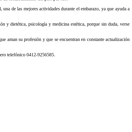
l, una de las mejores actividades durante el embarazo, ya que ayuda a
ón y dietética, psicología y medicina estética, porque sin duda, verse
que aman su profesión y que se encuentran en constante actualización
mero telefónico 0412-9256585.