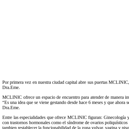
Por primera vez en nuestra ciudad capital abre sus puertas MCLINIC, 
Dra.Eme.
MCLINIC ofrece un espacio de encuentro para atender de manera inte
“Es una idea que se viene gestando desde hace 6 meses y que ahora se 
Dra.Eme.
Entre las especialidades que ofrece MCLINIC figuran: Ginecología y 
con trastornos hormonales como el síndrome de ovarios poliquísticos o
tambien restablecer la funcionabilidad de la zona vulvar, vagina y piso