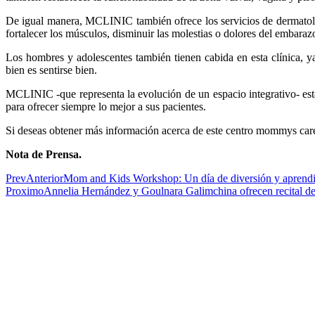
De igual manera, MCLINIC también ofrece los servicios de dermatologí
fortalecer los músculos, disminuir las molestias o dolores del embaraz
Los hombres y adolescentes también tienen cabida en esta clínica, ya 
bien es sentirse bien.
MCLINIC -que representa la evolución de un espacio integrativo- est
para ofrecer siempre lo mejor a sus pacientes.
Si deseas obtener más información acerca de este centro mommys care
Nota de Prensa.
Prev
Anterior
Mom and Kids Workshop: Un día de diversión y aprendiza
Proximo
Annelia Hernández y Goulnara Galimchina ofrecen recital d