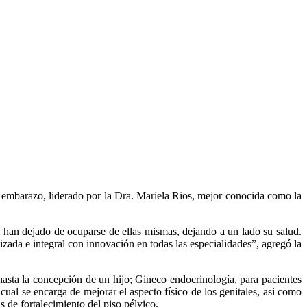
l embarazo, liderado por la Dra. Mariela Rios, mejor conocida como la
han dejado de ocuparse de ellas mismas, dejando a un lado su salud.
zada e integral con innovación en todas las especialidades”, agregó la
asta la concepción de un hijo; Gineco endocrinología, para pacientes
ual se encarga de mejorar el aspecto físico de los genitales, asi como
s de fortalecimiento del piso pélvico.