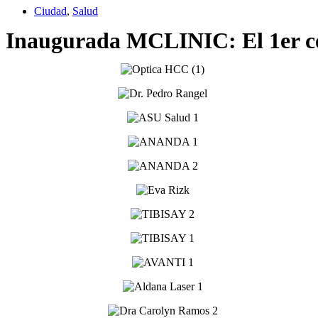
Ciudad
,
Salud
Inaugurada MCLINIC: El 1er ce