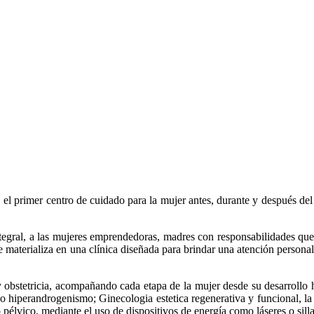
el primer centro de cuidado para la mujer antes, durante y después de
gral, a las mujeres emprendedoras, madres con responsabilidades que 
materializa en una clínica diseñada para brindar una atención personali
obstetricia, acompañando cada etapa de la mujer desde su desarrollo h
 hiperandrogenismo; Ginecologia estetica regenerativa y funcional, la c
 pélvico, mediante el uso de dispositivos de energía como láseres o silla