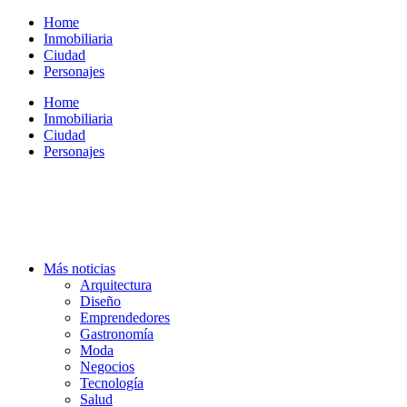
Ir
Home
al
Inmobiliaria
contenido
Ciudad
Personajes
Home
Inmobiliaria
Ciudad
Personajes
Más noticias
Arquitectura
Diseño
Emprendedores
Gastronomía
Moda
Negocios
Tecnología
Salud