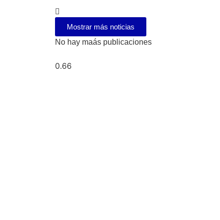
Mostrar más noticias
No hay maás publicaciones