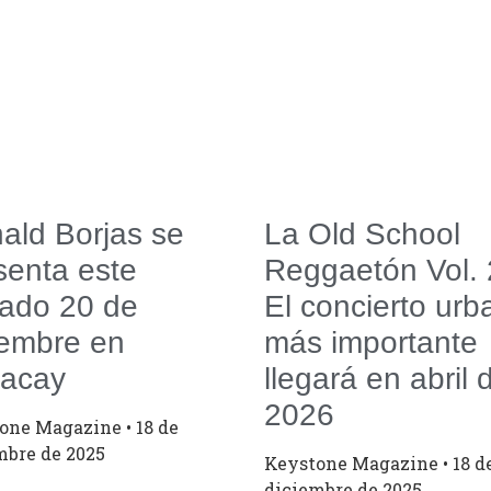
ald Borjas se
La Old School
senta este
Reggaetón Vol. 
ado 20 de
El concierto urb
iembre en
más importante
acay
llegará en abril 
2026
tone Magazine
18 de
mbre de 2025
Keystone Magazine
18 d
diciembre de 2025