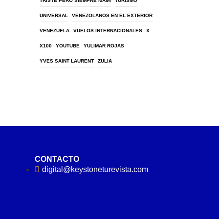
TRISTE PERO SIEMPRE MAMI
TURISMO
UNIVERSAL
VENEZOLANOS EN EL EXTERIOR
VENEZUELA
VUELOS INTERNACIONALES
X
X100
YOUTUBE
YULIMAR ROJAS
YVES SAINT LAURENT
ZULIA
CONTACTO
digital@keystoneturevista.com