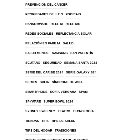
PREVENCIÓN DEL CÁNCER
PROPIEDADES DE LUJO
PSORIAIS
RANSOMWARE
RECETA
RECETAS
REDES SOCIALES
REFLECTANCIA SOLAR
RELACIÓN EN PAREJA
SALUD
SALUD MENTAL
SAMSUNG
SAN VALENTÍN
SCUTARO
SEGURIDAD
SEMANA SANTA 2024
SERIE DEL CARIBE 2024
SERIE GALAXY S24
SERIES
SHEIN
SÍNDROME DE ASIA
SMARTPHONE
SOFIA VERGARA
SPAM
SPYWARE
SUPER BOWL 2024
SYDNEY SWEENEY
TEATRO
TECNOLOGÍA
TIENDAS
TIPS
TIPS DE SALUD
TIPS DEL HOGAR
TRADICIONES