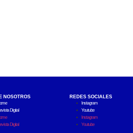
E NOSOTROS
REDES SOCIALES
ome
Instagram
vista Digital
Youtube
ome
Instagram
vista Digital
Youtube