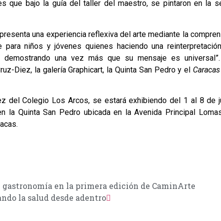
 que bajo la guía del taller del maestro, se pintaron en la s
presenta una experiencia reflexiva del arte mediante la compre
e para niños y jóvenes quienes haciendo una reinterpretació
a demostrando una vez más que su mensaje es universal”
uz-Diez, la galería Graphicart, la Quinta San Pedro y el
Caracas
z del Colegio Los Arcos, se estará exhibiendo del 1 al 8 de j
 en la Quinta San Pedro ubicada en la Avenida Principal Loma
racas.
a y gastronomía en la primera edición de CaminArte
ndo la salud desde adentro