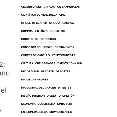
CELEBRIDADES
CHACAO
CIBERAMENAZAS
CIENTÍFICO DE VENEZUELA
CINE
CIRCLE TO SEARCH
CIRUGÍA PLÁSTICA
COMPRAS EN LÍNEA
CONCIERTO
CONCIERTOS
CONCURSO
CONSEJOS DEL HOGAR
CORINA SMITH
CORTES DE CABELLO
CRIPTOMONEDAS
2:
CULTURA
CURIOSIDADES
DAKOTA JOHNSON
ano
DECORACIÓN
DEPORTE
DEPORTES
DÍA DE LAS MADRES
DÍA MUNDIAL DEL CÁNCER
DIABETES
del
DISEÑO INTERIOR
DISNEY
DREPESIÓN
ECONOMÍA
ECOSISTEMA
EMBARAZO
e
ENFERMEDADES CARDIOVASCULARES