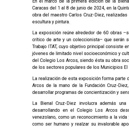
En el marco de la primera edición de la Bien
Caracas del 1 al 8 de junio de 2024, en la Quin
obra del maestro Carlos Cruz-Diez, realizadas
escultura y pintura.
La exposición reúne alrededor de 60 obras –se
crítico de arte y un coleccionista– que serán 
Trabajo ITAT, cuyo objetivo principal consiste 
jóvenes de limitado nivel socioeconómico y cultur
del Colegio Los Arcos, siendo ésta su obra so
de los sectores populares de los Municipios El H
La realización de esta exposición forma parte d
Arcos de la mano de la Fundación Cruz-Diez, 
desarrollar programas de concientización y sens
La Bienal Cruz-Diez involucra además una
desarrollando en el Colegio Los Arcos desd
venezolano, como un reconocimiento a la vida 
como ser humano y realzar su invalorable apo