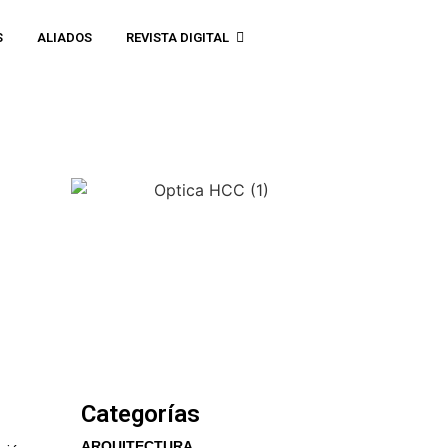
S
ALIADOS
REVISTA DIGITAL
Categorías
ARQUITECTURA