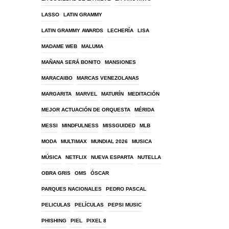
LASSO
LATIN GRAMMY
LATIN GRAMMY AWARDS
LECHERÍA
LISA
MADAME WEB
MALUMA
MAÑANA SERÁ BONITO
MANSIONES
MARACAIBO
MARCAS VENEZOLANAS
MARGARITA
MARVEL
MATURÍN
MEDITACIÓN
MEJOR ACTUACIÓN DE ORQUESTA
MÉRIDA
MESSI
MINDFULNESS
MISSGUIDED
MLB
MODA
MULTIMAX
MUNDIAL 2026
MUSICA
MÚSICA
NETFLIX
NUEVA ESPARTA
NUTELLA
OBRA GRIS
OMS
ÓSCAR
PARQUES NACIONALES
PEDRO PASCAL
PELICULAS
PELÍCULAS
PEPSI MUSIC
PHISHING
PIEL
PIXEL 8