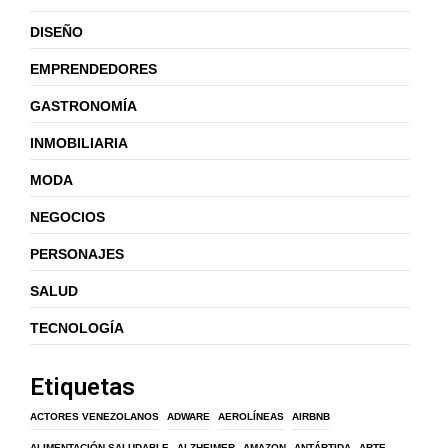
DISEÑO
EMPRENDEDORES
GASTRONOMÍA
INMOBILIARIA
MODA
NEGOCIOS
PERSONAJES
SALUD
TECNOLOGÍA
Etiquetas
ACTORES VENEZOLANOS
ADWARE
AEROLÍNEAS
AIRBNB
ALIMENTACIÓN SALUDABLE
ALZHEIMER
AMAZON
ANTÁRTIDA
ARTE