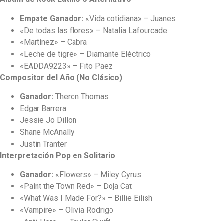
Empate Ganador:
«Vida cotidiana» – Juanes
«De todas las flores» – Natalia Lafourcade
«Martínez» – Cabra
«Leche de tigre» – Diamante Eléctrico
«EADDA9223» – Fito Paez
Compositor del Año (No Clásico)
Ganador:
Theron Thomas
Edgar Barrera
Jessie Jo Dillon
Shane McAnally
Justin Tranter
Interpretación Pop en Solitario
Ganador:
«Flowers» – Miley Cyrus
«Paint the Town Red» – Doja Cat
«What Was I Made For?» – Billie Eilish
«Vampire» – Olivia Rodrigo