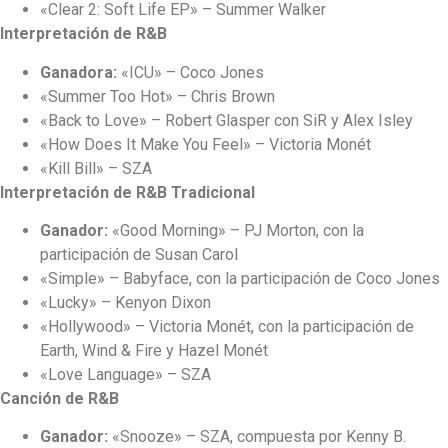
«Clear 2: Soft Life EP» – Summer Walker
Interpretación de R&B
Ganadora:
«ICU» – Coco Jones
«Summer Too Hot» – Chris Brown
«Back to Love» – Robert Glasper con SiR y Alex Isley
«How Does It Make You Feel» – Victoria Monét
«Kill Bill» – SZA
Interpretación de R&B Tradicional
Ganador:
«Good Morning» – PJ Morton, con la
participación de Susan Carol
«Simple» – Babyface, con la participación de Coco Jones
«Lucky» – Kenyon Dixon
«Hollywood» – Victoria Monét, con la participación de
Earth, Wind & Fire y Hazel Monét
«Love Language» – SZA
Canción de R&B
Ganador:
«Snooze» – SZA, compuesta por Kenny B.