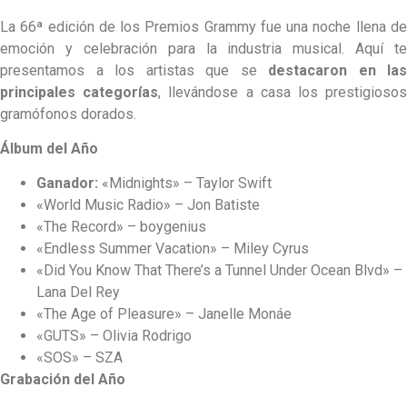
La 66ª edición de los Premios Grammy fue una noche llena de
emoción y celebración para la industria musical. Aquí te
presentamos a los artistas que se
destacaron en las
principales categorías
, llevándose a casa los prestigioso
gramófonos dorados.
Álbum del Año
Ganador:
«Midnights» – Taylor Swift
«World Music Radio» – Jon Batiste
«The Record» – boygenius
«Endless Summer Vacation» – Miley Cyrus
«Did You Know That There’s a Tunnel Under Ocean Blvd» –
Lana Del Rey
«The Age of Pleasure» – Janelle Monáe
«GUTS» – Olivia Rodrigo
«SOS» – SZA
Grabación del Año