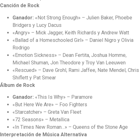
Canción de Rock
Ganador:
«Not Strong Enough» – Julien Baker, Phoebe
Bridgers y Lucy Dacus
«Angry» – Mick Jagger, Keith Richards y Andrew Watt
«Ballad of a Homeschooled Girl» – Daniel Nigro y Olivia
Rodrigo
«Emotion Sickness» – Dean Fertita, Joshua Homme,
Michael Shuman, Jon Theodore y Troy Van Leeuwen
«Rescued» – Dave Grohl, Rami Jaffee, Nate Mendel, Chris
Shiflett y Pat Smear
Álbum de Rock
Ganador:
«This Is Why» – Paramore
«But Here We Are» – Foo Fighters
«Starcatcher» – Greta Van Fleet
«72 Seasons» – Metallica
«In Times New Roman…» – Queens of the Stone Age
Interpretación de Música Alternativa