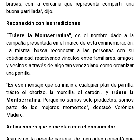
brasas, con la cercanía que representa compartir una
buena parrillada”, dijo.
Reconexión con las tradiciones
“Tráete la Montserratina”
, es el nombre dado a la
campaña presentada en el marco de esta conmemoración.
La misma, busca reconectar a las personas con su
cotidianidad, reactivando vínculos entre familiares, amigos
y vecinos a través de algo tan venezolano como organizar
una parrilla.
“Es ese mensaje que da inicio a cualquier plan de parrilla:
tráete el chorizo, la morcilla, el carbón… y
tráete la
Montserratina
. Porque no somos sólo productos, somos
parte de los mejores momentos”, destacó Verónica
Maduro.
Activaciones que conectan con el consumidor
Asimismo, la gerente nacional de mercadeo comentó que