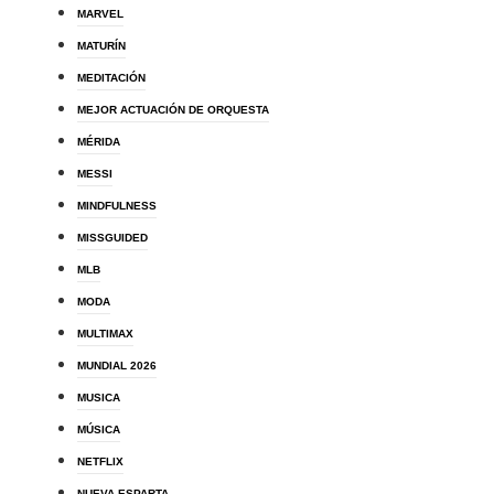
MARVEL
MATURÍN
MEDITACIÓN
MEJOR ACTUACIÓN DE ORQUESTA
MÉRIDA
MESSI
MINDFULNESS
MISSGUIDED
MLB
MODA
MULTIMAX
MUNDIAL 2026
MUSICA
MÚSICA
NETFLIX
NUEVA ESPARTA