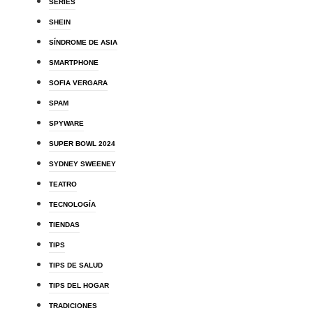
SERIES
SHEIN
SÍNDROME DE ASIA
SMARTPHONE
SOFIA VERGARA
SPAM
SPYWARE
SUPER BOWL 2024
SYDNEY SWEENEY
TEATRO
TECNOLOGÍA
TIENDAS
TIPS
TIPS DE SALUD
TIPS DEL HOGAR
TRADICIONES