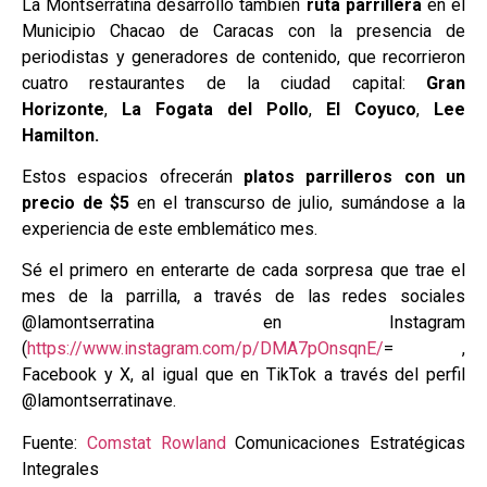
La Montserratina desarrolló también
ruta parrillera
en el
Municipio Chacao de Caracas con la presencia de
periodistas y generadores de contenido, que recorrieron
cuatro restaurantes de la ciudad capital:
Gran
Horizonte
,
La Fogata del Pollo
,
El Coyuco
,
Lee
Hamilton.
Estos espacios ofrecerán
platos parrilleros con un
precio de $5
en el transcurso de julio, sumándose a la
experiencia de este emblemático mes.
Sé el primero en enterarte de cada sorpresa que trae el
mes de la parrilla, a través de las redes sociales
@lamontserratina en Instagram
(
https://www.instagram.com/p/DMA7pOnsqnE/
= ,
Facebook y X, al igual que en TikTok a través del perfil
@lamontserratinave.
Fuente:
Comstat Rowland
Comunicaciones Estratégicas
Integrales