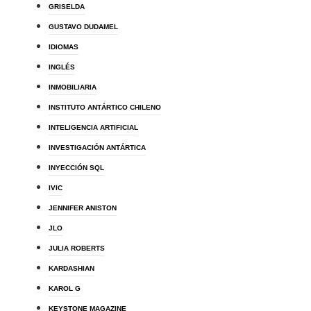
GRISELDA
GUSTAVO DUDAMEL
IDIOMAS
INGLÉS
INMOBILIARIA
INSTITUTO ANTÁRTICO CHILENO
INTELIGENCIA ARTIFICIAL
INVESTIGACIÓN ANTÁRTICA
INYECCIÓN SQL
IVIC
JENNIFER ANISTON
JLO
JULIA ROBERTS
KARDASHIAN
KAROL G
KEYSTONE MAGAZINE