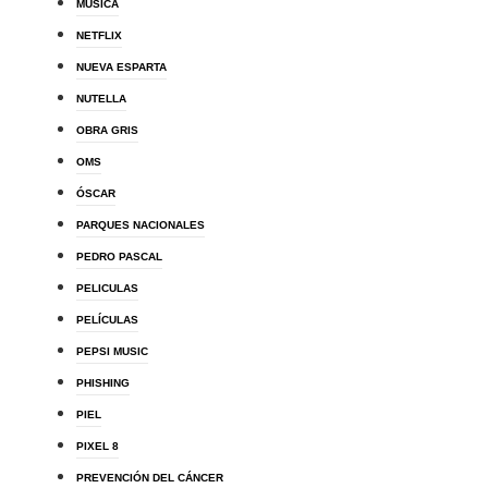
MÚSICA
NETFLIX
NUEVA ESPARTA
NUTELLA
OBRA GRIS
OMS
ÓSCAR
PARQUES NACIONALES
PEDRO PASCAL
PELICULAS
PELÍCULAS
PEPSI MUSIC
PHISHING
PIEL
PIXEL 8
PREVENCIÓN DEL CÁNCER