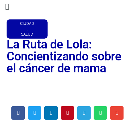
CIUDAD
,
SALUD
La Ruta de Lola:
Concientizando sobre
el cáncer de mama