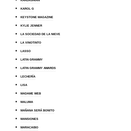
KARDASHIAN
KAROL G
KEYSTONE MAGAZINE
KYLIE JENNER
LA SOCIEDAD DE LA NIEVE
LA VINOTINTO
LASSO
LATIN GRAMMY
LATIN GRAMMY AWARDS
LECHERÍA
LISA
MADAME WEB
MALUMA
MAÑANA SERÁ BONITO
MANSIONES
MARACAIBO