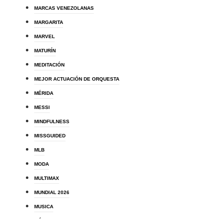
MARCAS VENEZOLANAS
MARGARITA
MARVEL
MATURÍN
MEDITACIÓN
MEJOR ACTUACIÓN DE ORQUESTA
MÉRIDA
MESSI
MINDFULNESS
MISSGUIDED
MLB
MODA
MULTIMAX
MUNDIAL 2026
MUSICA