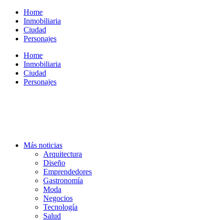
Ir
Home
al
Inmobiliaria
contenido
Ciudad
Personajes
Home
Inmobiliaria
Ciudad
Personajes
Más noticias
Arquitectura
Diseño
Emprendedores
Gastronomía
Moda
Negocios
Tecnología
Salud