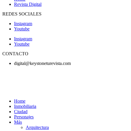
Revista Digital
REDES SOCIALES
Instagram
Youtube
Instagram
Youtube
CONTACTO
digital@keystoneturevista.com
Home
Inmobiliaria
Ciudad
Personajes
Más
Arquitectura