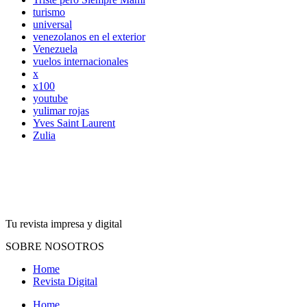
turismo
universal
venezolanos en el exterior
Venezuela
vuelos internacionales
x
x100
youtube
yulimar rojas
Yves Saint Laurent
Zulia
Tu revista impresa y digital
SOBRE NOSOTROS
Home
Revista Digital
Home