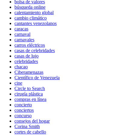
bolsa de valores
búsqueda online
calentamiento global
cambio climático
cantantes venezolanos
caracas
carnaval
carnavales
carros eléctricos
casas de celebridades
casas de lujo
celebridades
chacao
Ciberamenazas
Científico de Venezuela
cine
Circle to Search
cirugía plástica
compras en línea
concierto
conciertos
concurso
consejos del hogar
Corina Smith
cortes de cabello