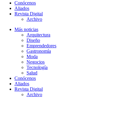
Conócenos
Aliados
Revista Digital
Archivo
Más noticias
Arquitectura
Diseño
Emprendedores
Gastronomía
Moda
Negocios
Tecnología
Salud
Conócenos
Aliados
Revista Digital
Archivo