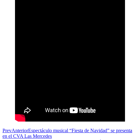
Prev
Anterior
Espectáculo musical “Fiesta de Navidad” se presenta
en el CVA Las Mercedes