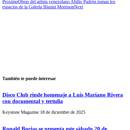
Proximo
Obras del artista venezolano Abilio Padrón toman los
espacios de la Galería Blasini Morrison
Next
También te puede interesar
Disco Club rinde homenaje a Luis Mariano Rivera
con documental y tertulia
Keystone Magazine
18 de diciembre de 2025
Ronald Borjas se presenta este sábado 20 de