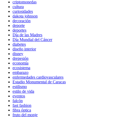
criptomonedas
cultura
curiosidades
dakota johnson
decoración
deporte
deportes
Día de las Madres
Día Mundial del Cáncer
diabetes
diseño interior
disney
drepesión
economía
ecosistema
embarazo
enfermedades cardiovasculares
Estadio Monumental de Caracas
estilismo
estilo de vida
eventos
falcón
fast fashion
fibra óptica
fruto del monje