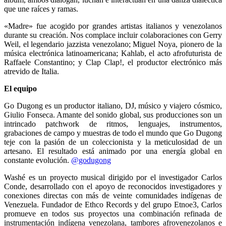
que une raíces y ramas.
«Madre» fue acogido por grandes artistas italianos y venezolanos
durante su creación. Nos complace incluir colaboraciones con Gerry
Weil, el legendario jazzista venezolano; Miguel Noya, pionero de la
música electrónica latinoamericana; Kahlab, el acto afrofuturista de
Raffaele Constantino; y Clap Clap!, el productor electrónico más
atrevido de Italia.
El equipo
Go Dugong es un productor italiano, DJ, músico y viajero cósmico,
Giulio Fonseca. Amante del sonido global, sus producciones son un
intrincado patchwork de ritmos, lenguajes, instrumentos,
grabaciones de campo y muestras de todo el mundo que Go Dugong
teje con la pasión de un coleccionista y la meticulosidad de un
artesano. El resultado está animado por una energía global en
constante evolución.
@godugong
Washé es un proyecto musical dirigido por el investigador Carlos
Conde, desarrollado con el apoyo de reconocidos investigadores y
conexiones directas con más de veinte comunidades indígenas de
Venezuela. Fundador de Ethco Records y del grupo Etnoe3, Carlos
promueve en todos sus proyectos una combinación refinada de
instrumentación indígena venezolana, tambores afrovenezolanos e