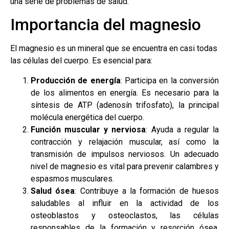
una serie de problemas de salud.
Importancia del magnesio
El magnesio es un mineral que se encuentra en casi todas
las células del cuerpo. Es esencial para:
Producción de energía
: Participa en la conversión
de los alimentos en energía. Es necesario para la
síntesis de ATP (adenosín trifosfato), la principal
molécula energética del cuerpo.
Función muscular y nerviosa
: Ayuda a regular la
contracción y relajación muscular, así como la
transmisión de impulsos nerviosos. Un adecuado
nivel de magnesio es vital para prevenir calambres y
espasmos musculares.
Salud ósea
: Contribuye a la formación de huesos
saludables al influir en la actividad de los
osteoblastos y osteoclastos, las células
responsables de la formación y resorción ósea,