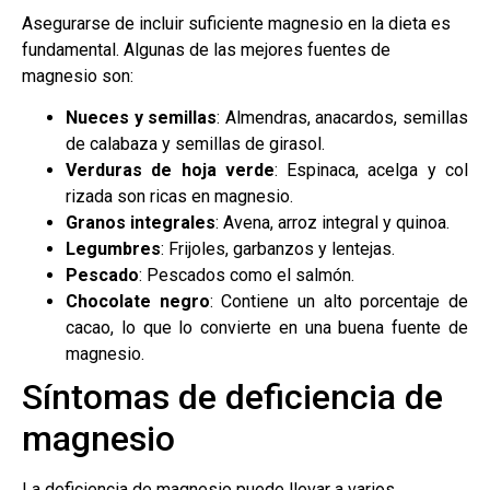
Asegurarse de incluir suficiente magnesio en la dieta es
fundamental. Algunas de las mejores fuentes de
magnesio son:
Nueces y semillas
: Almendras, anacardos, semillas
de calabaza y semillas de girasol.
Verduras de hoja verde
: Espinaca, acelga y col
rizada son ricas en magnesio.
Granos integrales
: Avena, arroz integral y quinoa.
Legumbres
: Frijoles, garbanzos y lentejas.
Pescado
: Pescados como el salmón.
Chocolate negro
: Contiene un alto porcentaje de
cacao, lo que lo convierte en una buena fuente de
magnesio.
Síntomas de deficiencia de
magnesio
La deficiencia de magnesio puede llevar a varios