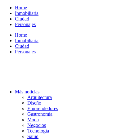
Ir
Home
al
Inmobiliaria
contenido
Ciudad
Personajes
Home
Inmobiliaria
Ciudad
Personajes
Más noticias
Arquitectura
Diseño
Emprendedores
Gastronomía
Moda
Negocios
Tecnología
Salud