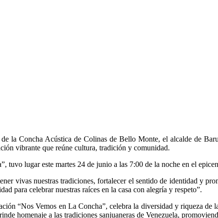
s de la Concha Acústica de Colinas de Bello Monte, el alcalde de B
ación vibrante que reúne cultura, tradición y comunidad.
tuvo lugar este martes 24 de junio a las 7:00 de la noche en el epicentro
ner vivas nuestras tradiciones, fortalecer el sentido de identidad y pr
ad para celebrar nuestras raíces en la casa con alegría y respeto”.
mación “Nos Vemos en La Concha”, celebra la diversidad y riqueza de la 
nde homenaje a las tradiciones sanjuaneras de Venezuela, promoviendo