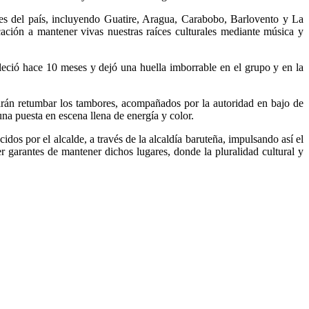
ones del país, incluyendo Guatire, Aragua, Carabobo, Barlovento y La
ación a mantener vivas nuestras raíces culturales mediante música y
eció hace 10 meses y dejó una huella imborrable en el grupo y en la
arán retumbar los tambores, acompañados por la autoridad en bajo de
una puesta en escena llena de energía y color.
os por el alcalde, a través de la alcaldía baruteña, impulsando así el
er garantes de mantener dichos lugares, donde la pluralidad cultural y