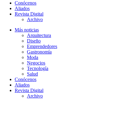
Conócenos
Aliados
Revista Digital
Archivo
Más noticias
Arquitectura
Diseño
Emprendedores
Gastronomía
Moda
Negocios
Tecnología
Salud
Conócenos
Aliados
Revista Digital
Archivo