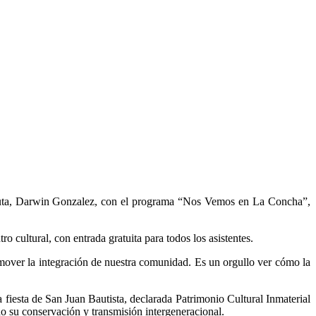
aruta, Darwin Gonzalez, con el programa “Nos Vemos en La Concha”,
 cultural, con entrada gratuita para todos los asistentes.
omover la integración de nuestra comunidad. Es un orgullo ver cómo la
fiesta de San Juan Bautista, declarada Patrimonio Cultural Inmaterial
 su conservación y transmisión intergeneracional.