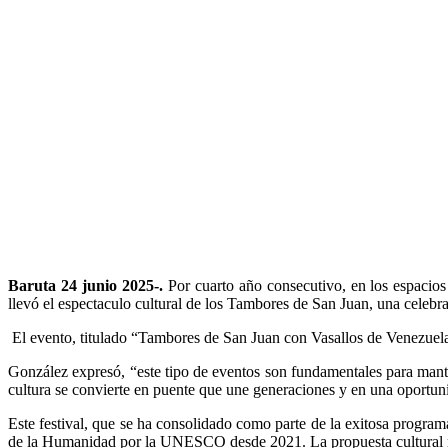
Baruta 24 junio 2025-.
Por cuarto año consecutivo, en los espacio
llevó el espectaculo cultural de los Tambores de San Juan, una celebr
El evento, titulado “Tambores de San Juan con Vasallos de Venezuela”, 
González expresó, “este tipo de eventos son fundamentales para mante
cultura se convierte en puente que une generaciones y en una oportunid
Este festival, que se ha consolidado como parte de la exitosa progra
de la Humanidad por la UNESCO desde 2021. La propuesta cultural ri