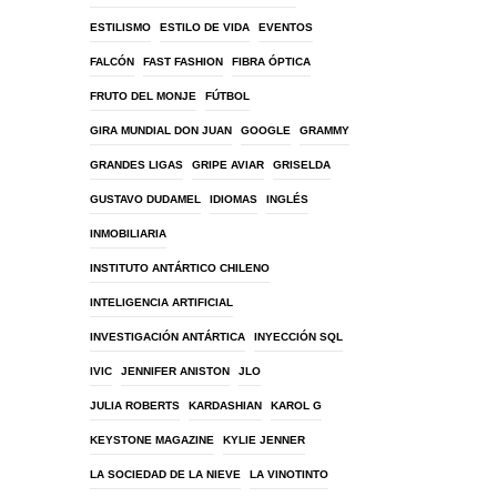
ESTILISMO
ESTILO DE VIDA
EVENTOS
FALCÓN
FAST FASHION
FIBRA ÓPTICA
FRUTO DEL MONJE
FÚTBOL
GIRA MUNDIAL DON JUAN
GOOGLE
GRAMMY
GRANDES LIGAS
GRIPE AVIAR
GRISELDA
GUSTAVO DUDAMEL
IDIOMAS
INGLÉS
INMOBILIARIA
INSTITUTO ANTÁRTICO CHILENO
INTELIGENCIA ARTIFICIAL
INVESTIGACIÓN ANTÁRTICA
INYECCIÓN SQL
IVIC
JENNIFER ANISTON
JLO
JULIA ROBERTS
KARDASHIAN
KAROL G
KEYSTONE MAGAZINE
KYLIE JENNER
LA SOCIEDAD DE LA NIEVE
LA VINOTINTO