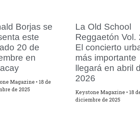
ald Borjas se
La Old School
senta este
Reggaetón Vol. 
ado 20 de
El concierto urb
iembre en
más importante
acay
llegará en abril 
2026
tone Magazine
18 de
mbre de 2025
Keystone Magazine
18 d
diciembre de 2025