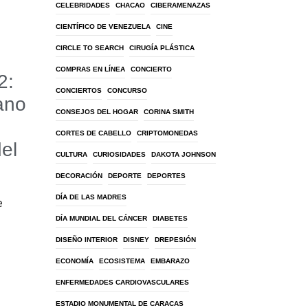
CELEBRIDADES
CHACAO
CIBERAMENAZAS
CIENTÍFICO DE VENEZUELA
CINE
CIRCLE TO SEARCH
CIRUGÍA PLÁSTICA
COMPRAS EN LÍNEA
CONCIERTO
2:
CONCIERTOS
CONCURSO
ano
CONSEJOS DEL HOGAR
CORINA SMITH
CORTES DE CABELLO
CRIPTOMONEDAS
del
CULTURA
CURIOSIDADES
DAKOTA JOHNSON
DECORACIÓN
DEPORTE
DEPORTES
DÍA DE LAS MADRES
e
DÍA MUNDIAL DEL CÁNCER
DIABETES
DISEÑO INTERIOR
DISNEY
DREPESIÓN
ECONOMÍA
ECOSISTEMA
EMBARAZO
ENFERMEDADES CARDIOVASCULARES
ESTADIO MONUMENTAL DE CARACAS