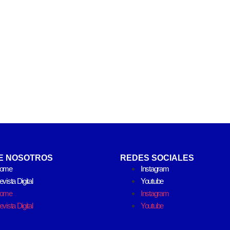
E NOSOTROS
REDES SOCIALES
ome
Instagram
vista Digital
Youtube
ome
Instagram
vista Digital
Youtube