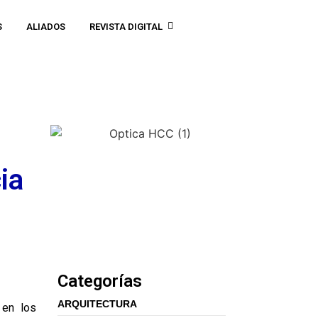
S
ALIADOS
REVISTA DIGITAL
ia
Categorías
ARQUITECTURA
 en los