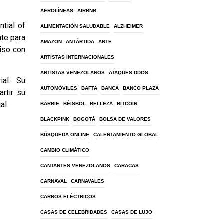
AEROLÍNEAS
AIRBNB
ntial of
ALIMENTACIÓN SALUDABLE
ALZHEIMER
nte para
AMAZON
ANTÁRTIDA
ARTE
miso con
ARTISTAS INTERNACIONALES
ARTISTAS VENEZOLANOS
ATAQUES DDOS
ial. Su
AUTOMÓVILES
BAFTA
BANCA
BANCO PLAZA
rtir su
al.
BARBIE
BÉISBOL
BELLEZA
BITCOIN
BLACKPINK
BOGOTÁ
BOLSA DE VALORES
BÚSQUEDA ONLINE
CALENTAMIENTO GLOBAL
CAMBIO CLIMÁTICO
CANTANTES VENEZOLANOS
CARACAS
CARNAVAL
CARNAVALES
CARROS ELÉCTRICOS
CASAS DE CELEBRIDADES
CASAS DE LUJO