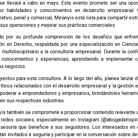
 se llevará a cabo en mayo. Este evento promete ser una opor
us habilidades y conocimientos en desarrollo empresarial.
tivo, penal y comercial, Mirianyis está lista para compartir est
 sus operaciones y mejorar sus prácticas comerciales.
do por su profunda comprensión de los desafíos que enfren
n en Derecho, respaldada por una especialización en Ciencia
multidisciplinario a la consultoría empresarial. Durante la conf
s conocimientos y experiencias, aprendiendo a implementar 
us negocios.
ectos para esta consultora. A lo largo del año, planea lanzar 
íticos relacionados con el desarrollo empresarial y la gestión e
mpoderar a emprendedores y empresarios, brindándoles herrami
en sus respectivas industrias.
yis también se compromete a proporcionar contenido relevante a
 redes sociales, especialmente en Instagram (@abogadainspira
 asesoría que beneficie a sus seguidores. Los interesados en e
án invitados a seguirla y participar en la conversación sobre de