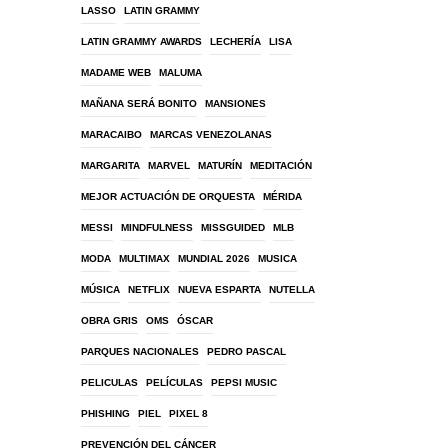
LASSO
LATIN GRAMMY
LATIN GRAMMY AWARDS
LECHERÍA
LISA
MADAME WEB
MALUMA
MAÑANA SERÁ BONITO
MANSIONES
MARACAIBO
MARCAS VENEZOLANAS
MARGARITA
MARVEL
MATURÍN
MEDITACIÓN
MEJOR ACTUACIÓN DE ORQUESTA
MÉRIDA
MESSI
MINDFULNESS
MISSGUIDED
MLB
MODA
MULTIMAX
MUNDIAL 2026
MUSICA
MÚSICA
NETFLIX
NUEVA ESPARTA
NUTELLA
OBRA GRIS
OMS
ÓSCAR
PARQUES NACIONALES
PEDRO PASCAL
PELICULAS
PELÍCULAS
PEPSI MUSIC
PHISHING
PIEL
PIXEL 8
PREVENCIÓN DEL CÁNCER