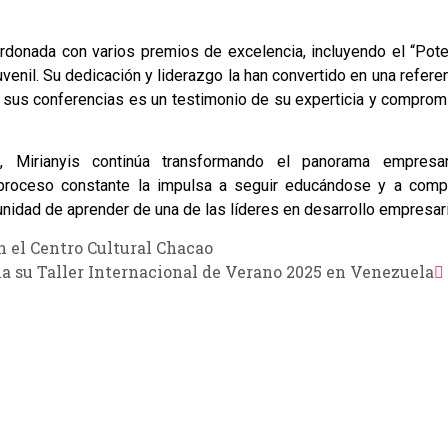
ardonada con varios premios de excelencia, incluyendo el “Pote
venil. Su dedicación y liderazgo la han convertido en una refere
n sus conferencias es un testimonio de su experticia y compro
 Mirianyis continúa transformando el panorama empresar
proceso constante la impulsa a seguir educándose y a compa
unidad de aprender de una de las líderes en desarrollo empresari
en el Centro Cultural Chacao
ia su Taller Internacional de Verano 2025 en Venezuela