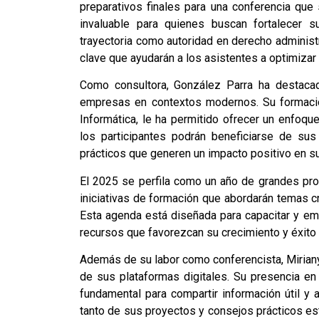
preparativos finales para una conferencia que
invaluable para quienes buscan fortalecer s
trayectoria como autoridad en derecho administra
clave que ayudarán a los asistentes a optimizar
Como consultora, González Parra ha destaca
empresas en contextos modernos. Su formació
Informática, le ha permitido ofrecer un enfoque 
los participantes podrán beneficiarse de su
prácticos que generen un impacto positivo en s
El 2025 se perfila como un año de grandes proy
iniciativas de formación que abordarán temas cr
Esta agenda está diseñada para capacitar y e
recursos que favorezcan su crecimiento y éxito 
Además de su labor como conferencista, Mirian
de sus plataformas digitales. Su presencia en
fundamental para compartir información útil y
tanto de sus proyectos y consejos prácticos est