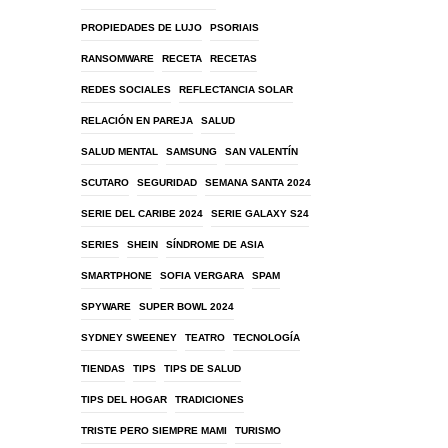
PROPIEDADES DE LUJO
PSORIAIS
RANSOMWARE
RECETA
RECETAS
REDES SOCIALES
REFLECTANCIA SOLAR
RELACIÓN EN PAREJA
SALUD
SALUD MENTAL
SAMSUNG
SAN VALENTÍN
SCUTARO
SEGURIDAD
SEMANA SANTA 2024
SERIE DEL CARIBE 2024
SERIE GALAXY S24
SERIES
SHEIN
SÍNDROME DE ASIA
SMARTPHONE
SOFIA VERGARA
SPAM
SPYWARE
SUPER BOWL 2024
SYDNEY SWEENEY
TEATRO
TECNOLOGÍA
TIENDAS
TIPS
TIPS DE SALUD
TIPS DEL HOGAR
TRADICIONES
TRISTE PERO SIEMPRE MAMI
TURISMO