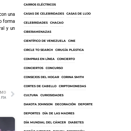
CARROS ELÉCTRICOS
 con una
CASAS DE CELEBRIDADES
CASAS DE LUJO
do forma
CELEBRIDADES
CHACAO
ral y un
CIBERAMENAZAS
CIENTÍFICO DE VENEZUELA
CINE
CIRCLE TO SEARCH
CIRUGÍA PLÁSTICA
COMPRAS EN LÍNEA
CONCIERTO
CONCIERTOS
CONCURSO
CONSEJOS DEL HOGAR
CORINA SMITH
CORTES DE CABELLO
CRIPTOMONEDAS
IMO
CULTURA
CURIOSIDADES
 FIA
DAKOTA JOHNSON
DECORACIÓN
DEPORTE
DEPORTES
DÍA DE LAS MADRES
DÍA MUNDIAL DEL CÁNCER
DIABETES