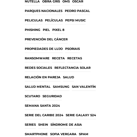
NUTELLA
OBRA GRIS
OMS
ÓSCAR
PARQUES NACIONALES
PEDRO PASCAL
PELICULAS
PELÍCULAS
PEPSI MUSIC
PHISHING
PIEL
PIXEL 8
PREVENCIÓN DEL CÁNCER
PROPIEDADES DE LUJO
PSORIAIS
RANSOMWARE
RECETA
RECETAS
REDES SOCIALES
REFLECTANCIA SOLAR
RELACIÓN EN PAREJA
SALUD
SALUD MENTAL
SAMSUNG
SAN VALENTÍN
SCUTARO
SEGURIDAD
SEMANA SANTA 2024
SERIE DEL CARIBE 2024
SERIE GALAXY S24
SERIES
SHEIN
SÍNDROME DE ASIA
SMARTPHONE
SOFIA VERGARA
SPAM