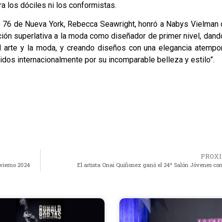
a los dóciles ni los conformistas.
ito 76 de Nueva York, Rebecca Seawright, honró a Nabys Vielman
ción superlativa a la moda como diseñador de primer nivel, dan
el arte y la moda, y creando diseños con una elegancia atempo
dos internacionalmente por su incomparable belleza y estilo”.
PROX
vierno 2024
El artista Onai Quiñonez ganó el 24º Salón Jóvenes con