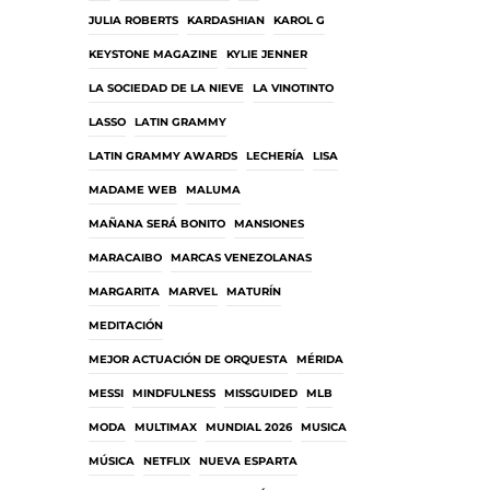
JULIA ROBERTS
KARDASHIAN
KAROL G
KEYSTONE MAGAZINE
KYLIE JENNER
LA SOCIEDAD DE LA NIEVE
LA VINOTINTO
LASSO
LATIN GRAMMY
LATIN GRAMMY AWARDS
LECHERÍA
LISA
MADAME WEB
MALUMA
MAÑANA SERÁ BONITO
MANSIONES
MARACAIBO
MARCAS VENEZOLANAS
MARGARITA
MARVEL
MATURÍN
MEDITACIÓN
MEJOR ACTUACIÓN DE ORQUESTA
MÉRIDA
MESSI
MINDFULNESS
MISSGUIDED
MLB
MODA
MULTIMAX
MUNDIAL 2026
MUSICA
MÚSICA
NETFLIX
NUEVA ESPARTA