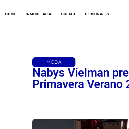
HOME
INMOBILIARIA
CIUDAD
PERSONAJES
MODA
Nabys Vielman pre
Primavera Verano 