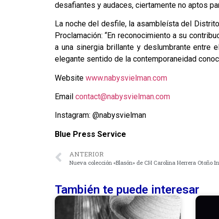
desafiantes y audaces, ciertamente no aptos par
La noche del desfile, la asambleísta del Distr
Proclamación: “En reconocimiento a su contribu
a una sinergia brillante y deslumbrante entre 
elegante sentido de la contemporaneidad conoci
Website
www.nabysvielman.com
Email
contact@nabysvielman.com
Instagram: @nabysvielman
Blue Press Service
ANTERIOR
Nueva colección «Blasón» de CH Carolina Herrera Otoño In
También te puede interesar