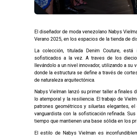
El diseñador de moda venezolano Nabys Vielma
Verano 2025, en los espacios de la tienda de di
La colección, titulada Denim Couture, está
sofisticados a la vez. A traves de los diec
llevándolo a un nivel innovador, utilizando a su
donde la estructura se define a través de corte
de naturaleza arquitectónica.
Nabys Vielman lanzó su primer taller a finales
lo atemporal y la resiliencia. El trabajo de Vie
patrones geométricos y siluetas elegantes, el
vanguardista con la sofisticación refinada. Su
tiempo que mantienen una base sólida en los pri
El estilo de Nabys Vielman es inconfundible