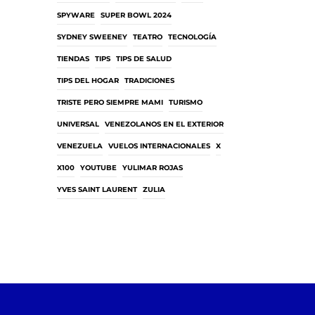
SPYWARE
SUPER BOWL 2024
SYDNEY SWEENEY
TEATRO
TECNOLOGÍA
TIENDAS
TIPS
TIPS DE SALUD
TIPS DEL HOGAR
TRADICIONES
TRISTE PERO SIEMPRE MAMI
TURISMO
UNIVERSAL
VENEZOLANOS EN EL EXTERIOR
VENEZUELA
VUELOS INTERNACIONALES
X
X100
YOUTUBE
YULIMAR ROJAS
YVES SAINT LAURENT
ZULIA