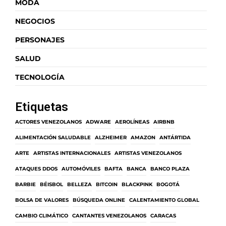
MODA
NEGOCIOS
PERSONAJES
SALUD
TECNOLOGÍA
Etiquetas
ACTORES VENEZOLANOS
ADWARE
AEROLÍNEAS
AIRBNB
ALIMENTACIÓN SALUDABLE
ALZHEIMER
AMAZON
ANTÁRTIDA
ARTE
ARTISTAS INTERNACIONALES
ARTISTAS VENEZOLANOS
ATAQUES DDOS
AUTOMÓVILES
BAFTA
BANCA
BANCO PLAZA
BARBIE
BÉISBOL
BELLEZA
BITCOIN
BLACKPINK
BOGOTÁ
BOLSA DE VALORES
BÚSQUEDA ONLINE
CALENTAMIENTO GLOBAL
CAMBIO CLIMÁTICO
CANTANTES VENEZOLANOS
CARACAS