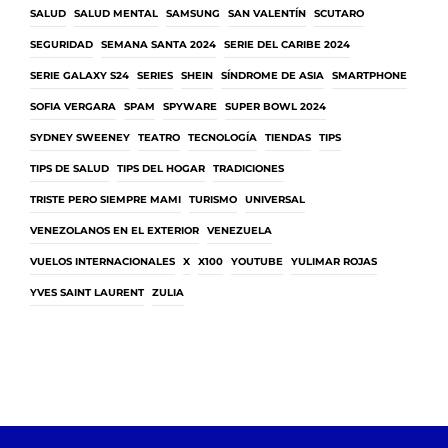
SALUD
SALUD MENTAL
SAMSUNG
SAN VALENTÍN
SCUTARO
SEGURIDAD
SEMANA SANTA 2024
SERIE DEL CARIBE 2024
SERIE GALAXY S24
SERIES
SHEIN
SÍNDROME DE ASIA
SMARTPHONE
SOFIA VERGARA
SPAM
SPYWARE
SUPER BOWL 2024
SYDNEY SWEENEY
TEATRO
TECNOLOGÍA
TIENDAS
TIPS
TIPS DE SALUD
TIPS DEL HOGAR
TRADICIONES
TRISTE PERO SIEMPRE MAMI
TURISMO
UNIVERSAL
VENEZOLANOS EN EL EXTERIOR
VENEZUELA
VUELOS INTERNACIONALES
X
X100
YOUTUBE
YULIMAR ROJAS
YVES SAINT LAURENT
ZULIA