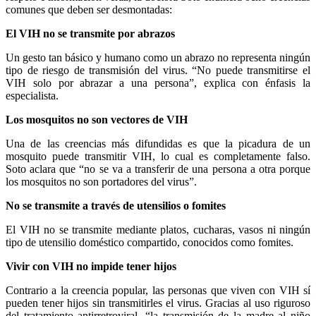
comunes que deben ser desmontadas:
El VIH no se transmite por abrazos
Un gesto tan básico y humano como un abrazo no representa ningún
tipo de riesgo de transmisión del virus. “No puede transmitirse el
VIH solo por abrazar a una persona”, explica con énfasis la
especialista.
Los mosquitos no son vectores de VIH
Una de las creencias más difundidas es que la picadura de un
mosquito puede transmitir VIH, lo cual es completamente falso.
Soto aclara que “no se va a transferir de una persona a otra porque
los mosquitos no son portadores del virus”.
No se transmite a través de utensilios o fomites
El VIH no se transmite mediante platos, cucharas, vasos ni ningún
tipo de utensilio doméstico compartido, conocidos como fomites.
Vivir con VIH no impide tener hijos
Contrario a la creencia popular, las personas que viven con VIH sí
pueden tener hijos sin transmitirles el virus. Gracias al uso riguroso
del tratamiento antirretroviral, “la transmisión de la madre al niño