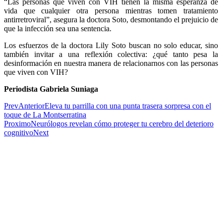
“Las personas que viven con VIH tienen la misma esperanza de
vida que cualquier otra persona mientras tomen tratamiento
antirretroviral”, asegura la doctora Soto, desmontando el prejuicio de
que la infección sea una sentencia.
Los esfuerzos de la doctora Lily Soto buscan no solo educar, sino
también invitar a una reflexión colectiva: ¿qué tanto pesa la
desinformación en nuestra manera de relacionarnos con las personas
que viven con VIH?
Periodista Gabriela Suniaga
Prev
Anterior
Eleva tu parrilla con una punta trasera sorpresa con el
toque de La Montserratina
Proximo
Neurólogos revelan cómo proteger tu cerebro del deterioro
cognitivo
Next