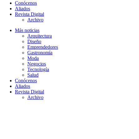
Conócenos
Aliados
Revista Digital
Archivo
Más noticias
Arquitectura
Diseño
Emprendedores
Gastronomía
Moda
Negocios
Tecnología
Salud
Conócenos
Aliados
Revista Digital
Archivo