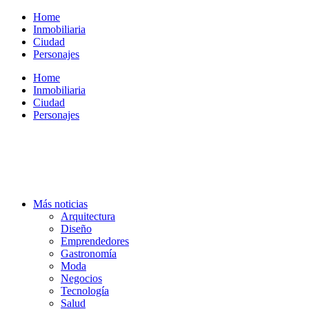
Ir
Home
al
Inmobiliaria
contenido
Ciudad
Personajes
Home
Inmobiliaria
Ciudad
Personajes
Más noticias
Arquitectura
Diseño
Emprendedores
Gastronomía
Moda
Negocios
Tecnología
Salud