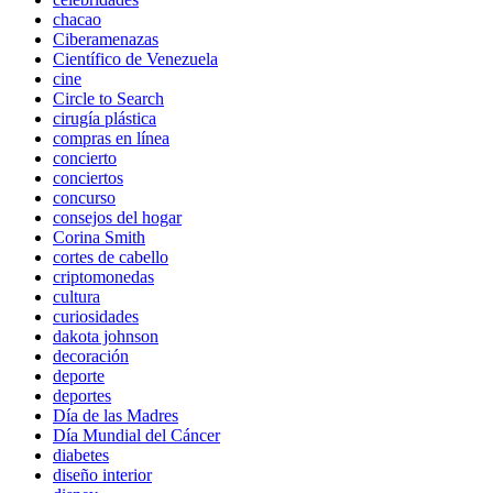
chacao
Ciberamenazas
Científico de Venezuela
cine
Circle to Search
cirugía plástica
compras en línea
concierto
conciertos
concurso
consejos del hogar
Corina Smith
cortes de cabello
criptomonedas
cultura
curiosidades
dakota johnson
decoración
deporte
deportes
Día de las Madres
Día Mundial del Cáncer
diabetes
diseño interior