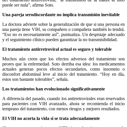
puede ser nula”, afirma Soto.
Una pareja serodiscordante no implica transmisión inevitable
La doctora advierte sobre la generalización de que si una persona en
una pareja tiene VIH, su compañero o compañera también lo tendrá.
“Eso no es necesariamente así”, puntualiza. Un despistaje adecuado
y el seguimiento clínico pueden garantizar la no transmisibilidad.
El tratamiento antirretroviral actual es seguro y tolerable
Muchos aún creen que los efectos adversos del tratamiento son
peores que la enfermedad. Soto derriba esa idea: los medicamentos
actuales generan pocos efectos secundarios, como insomnio o
disconfort abdominal leve al inicio del tratamiento. “Hoy en día,
estos son bastante tolerables”, señala.
Los tratamientos han evolucionado significativamente
A diferencia del pasado, cuando los antirretrovirales eran reservados
para pacientes con VIH avanzado, ahora se recomienda el inicio
temprano del tratamiento, con menos riesgos y mejores resultados.
El VIH no acorta la vida si se trata adecuadamente