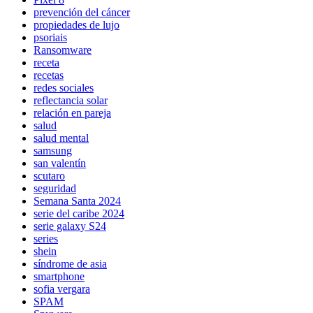
prevención del cáncer
propiedades de lujo
psoriais
Ransomware
receta
recetas
redes sociales
reflectancia solar
relación en pareja
salud
salud mental
samsung
san valentín
scutaro
seguridad
Semana Santa 2024
serie del caribe 2024
serie galaxy S24
series
shein
síndrome de asia
smartphone
sofia vergara
SPAM