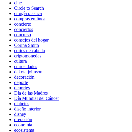
cine
Circle to Search
cirugía plástica
compras en línea
concierto
conciertos
concurso
consejos del hogar
Corina Smith
cortes de cabello
criptomonedas
cultura
curiosidades
dakota johnson
decoración
deporte
deportes
Día de las Madres
Día Mundial del Cáncer
diabetes
diseño interior
disney
drepesión
economía
ecosistema