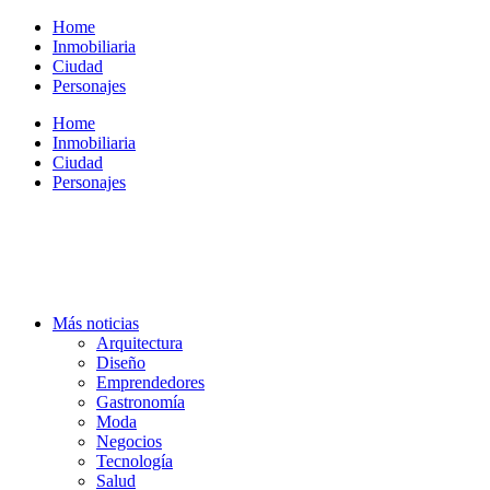
Ir
Home
al
Inmobiliaria
contenido
Ciudad
Personajes
Home
Inmobiliaria
Ciudad
Personajes
Más noticias
Arquitectura
Diseño
Emprendedores
Gastronomía
Moda
Negocios
Tecnología
Salud