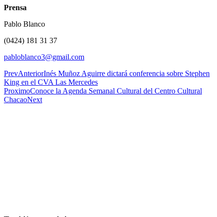
Prensa
Pablo Blanco
(0424) 181 31 37
pabloblanco3@gmail.com
Prev
Anterior
Inés Muñoz Aguirre dictará conferencia sobre Stephen
King en el CVA Las Mercedes
Proximo
Conoce la Agenda Semanal Cultural del Centro Cultural
Chacao
Next