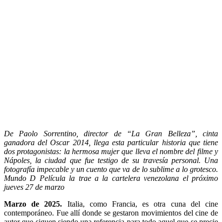
De Paolo Sorrentino, director de “La Gran Belleza”, cinta
ganadora del Oscar 2014, llega esta particular historia que tiene
dos protagonistas: la hermosa mujer que lleva el nombre del filme y
Nápoles, la ciudad que fue testigo de su travesía personal. Una
fotografía impecable y un cuento que va de lo sublime a lo grotesco.
Mundo D Película la trae a la cartelera venezolana el próximo
jueves 27 de marzo
Marzo de 2025.
Italia, como Francia, es otra cuna del cine
contemporáneo. Fue allí donde se gestaron movimientos del cine de
autor que siguen siendo una referencia para todo aquel que se precie