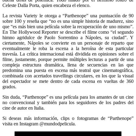
Celeste Dalla Porta, quien encabeza el elenco.
La revista Variety le otorga a “Parthenope” una puntuación de 90
sobre 100 y reseña que “no es una simple historia de madurez, sino
que “es más bien una película sobre la recuperación de uno mismo”.
En The Hollywood Reporter se describe el filme como “el segundo
himno agridulce de Paolo Sorrentino a Nápoles, su ciudad”. Y
ciertamente, Nápoles se convierte en un personaje de reparto que
eventualmente le roba la escena a la heroína de esta particular
travesía. La crítica internacional está dividida en opiniones sobre el
filme, justamente, porque permite múltiples lecturas a partir de una
compleja estructura dramática, llena de secuencias en las que
predomina una puesta en escena más teatral que cinematográfica,
combinada con acertados travellings circulares, en los que la visual
del espectador se mete dentro de cada escena en vueltas de 360
grados.
Sin duda, “Parthenope” es una película para los amantes de un cine
no convencional y también para los seguidores de los padres del
cine de autor en Italia.
Si deseas más información, clips o fotogramas de “Parthenope”
visita en Instagram @mundodpelicula.