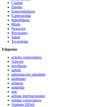
Ciudad
Diseño
Emprendedores
Gastronomía
Inmobiliaria
Moda
Negocios
Personajes
Salud
Tecnología
Etiquetas
actores venezolanos
Adware
aerolíneas
airbnb
alimentación saludable
alzheimer
amazon
antártida
arte
artistas internacionales
artistas venezolanos
Ataques DDoS