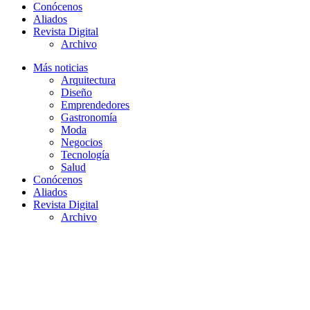
Conócenos
Aliados
Revista Digital
Archivo
Más noticias
Arquitectura
Diseño
Emprendedores
Gastronomía
Moda
Negocios
Tecnología
Salud
Conócenos
Aliados
Revista Digital
Archivo