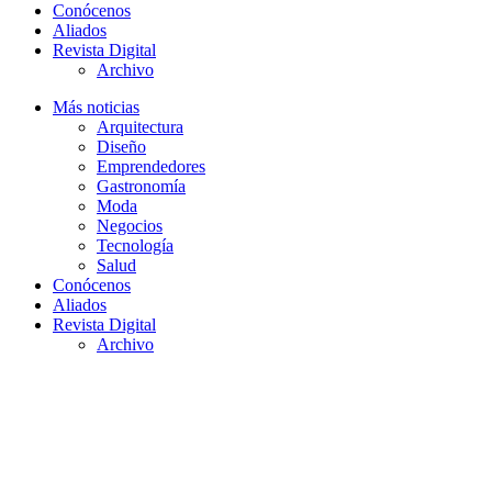
Conócenos
Aliados
Revista Digital
Archivo
Más noticias
Arquitectura
Diseño
Emprendedores
Gastronomía
Moda
Negocios
Tecnología
Salud
Conócenos
Aliados
Revista Digital
Archivo