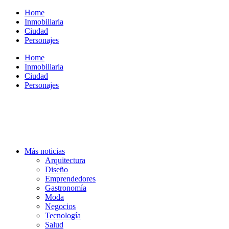
Ir
Home
al
Inmobiliaria
contenido
Ciudad
Personajes
Home
Inmobiliaria
Ciudad
Personajes
Más noticias
Arquitectura
Diseño
Emprendedores
Gastronomía
Moda
Negocios
Tecnología
Salud