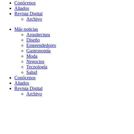
Conócenos
Aliados
Revista Digital
Archivo
Más noticias
Arquitectura
Diseño
Emprendedores
Gastronomía
Moda
Negocios
Tecnología
Salud
Conócenos
Aliados
Revista Digital
Archivo