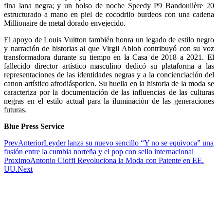
fina lana negra; y un bolso de noche Speedy P9 Bandoulière 20
estructurado a mano en piel de cocodrilo burdeos con una cadena
Millionaire de metal dorado envejecido.
El apoyo de Louis Vuitton también honra un legado de estilo negro
y narración de historias al que Virgil Abloh contribuyó con su voz
transformadora durante su tiempo en la Casa de 2018 a 2021. El
fallecido director artístico masculino dedicó su plataforma a las
representaciones de las identidades negras y a la concienciación del
canon artístico afrodiásporico. Su huella en la historia de la moda se
caracteriza por la documentación de las influencias de las culturas
negras en el estilo actual para la iluminación de las generaciones
futuras.
Blue Press Service
Prev
Anterior
Leyder lanza su nuevo sencillo “Y no se equivoca” una
fusión entre la cumbia norteña y el pop con sello internacional
Proximo
Antonio Cioffi Revoluciona la Moda con Patente en EE.
UU.
Next