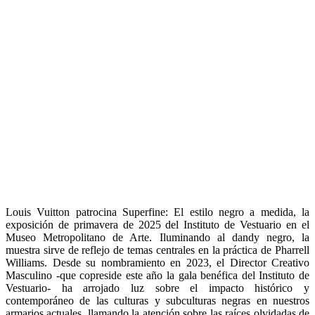
Louis Vuitton patrocina Superfine: El estilo negro a medida, la
exposición de primavera de 2025 del Instituto de Vestuario en el
Museo Metropolitano de Arte. Iluminando al dandy negro, la
muestra sirve de reflejo de temas centrales en la práctica de Pharrell
Williams. Desde su nombramiento en 2023, el Director Creativo
Masculino -que copreside este año la gala benéfica del Instituto de
Vestuario- ha arrojado luz sobre el impacto histórico y
contemporáneo de las culturas y subculturas negras en nuestros
armarios actuales, llamando la atención sobre las raíces olvidadas de