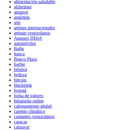
alimentación saludable
alzheimer
amazon
antártida
arte
artistas internacionales
artistas venezolanos
Ataques DDoS
automóviles
Bafta
banca
Banco Plaza
barbie
béisbol
belleza
bitcoin
blackpink
bogotá
bolsa de valores
búsqueda online
calentamiento global
cambio climático
cantantes venezolanos
caracas
carnaval