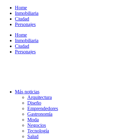
Ir
Home
al
Inmobiliaria
contenido
Ciudad
Personajes
Home
Inmobiliaria
Ciudad
Personajes
Más noticias
Arquitectura
Diseño
Emprendedores
Gastronomía
Moda
Negocios
Tecnología
Salud