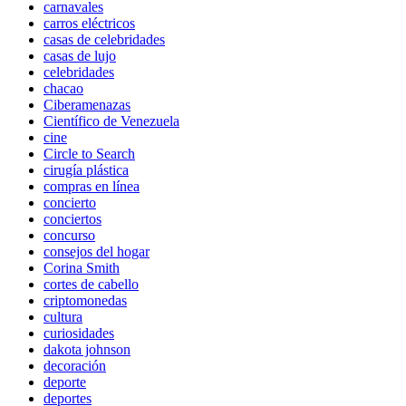
carnavales
carros eléctricos
casas de celebridades
casas de lujo
celebridades
chacao
Ciberamenazas
Científico de Venezuela
cine
Circle to Search
cirugía plástica
compras en línea
concierto
conciertos
concurso
consejos del hogar
Corina Smith
cortes de cabello
criptomonedas
cultura
curiosidades
dakota johnson
decoración
deporte
deportes