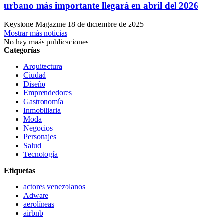
urbano más importante llegará en abril del 2026
Keystone Magazine
18 de diciembre de 2025
Mostrar más noticias
No hay maás publicaciones
Categorías
Arquitectura
Ciudad
Diseño
Emprendedores
Gastronomía
Inmobiliaria
Moda
Negocios
Personajes
Salud
Tecnología
Etiquetas
actores venezolanos
Adware
aerolíneas
airbnb