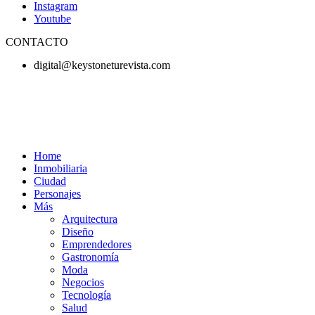
Instagram
Youtube
CONTACTO
digital@keystoneturevista.com
Home
Inmobiliaria
Ciudad
Personajes
Más
Arquitectura
Diseño
Emprendedores
Gastronomía
Moda
Negocios
Tecnología
Salud