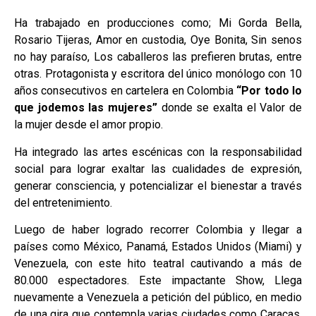
Ha trabajado en producciones como; Mi Gorda Bella,
Rosario Tijeras, Amor en custodia, Oye Bonita, Sin senos
no hay paraíso, Los caballeros las prefieren brutas, entre
otras. Protagonista y escritora del único monólogo con 10
años consecutivos en cartelera en Colombia
“Por todo lo
que jodemos las mujeres”
donde se exalta el Valor de
la mujer desde el amor propio.
Ha integrado las artes escénicas con la responsabilidad
social para lograr exaltar las cualidades de expresión,
generar consciencia, y potencializar el bienestar a través
del entretenimiento.
Luego de haber logrado recorrer Colombia y llegar a
países como México, Panamá, Estados Unidos (Miami) y
Venezuela, con este hito teatral cautivando a más de
80.000 espectadores. Este impactante Show, Llega
nuevamente a Venezuela a petición del público, en medio
de una gira que contempla varias ciudades como Caracas,