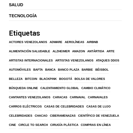
SALUD
TECNOLOGÍA
Etiquetas
ACTORES VENEZOLANOS
ADWARE
AEROLÍNEAS
AIRBNB
ALIMENTACIÓN SALUDABLE
ALZHEIMER
AMAZON
ANTÁRTIDA
ARTE
ARTISTAS INTERNACIONALES
ARTISTAS VENEZOLANOS
ATAQUES DDOS
AUTOMÓVILES
BAFTA
BANCA
BANCO PLAZA
BARBIE
BÉISBOL
BELLEZA
BITCOIN
BLACKPINK
BOGOTÁ
BOLSA DE VALORES
BÚSQUEDA ONLINE
CALENTAMIENTO GLOBAL
CAMBIO CLIMÁTICO
CANTANTES VENEZOLANOS
CARACAS
CARNAVAL
CARNAVALES
CARROS ELÉCTRICOS
CASAS DE CELEBRIDADES
CASAS DE LUJO
CELEBRIDADES
CHACAO
CIBERAMENAZAS
CIENTÍFICO DE VENEZUELA
CINE
CIRCLE TO SEARCH
CIRUGÍA PLÁSTICA
COMPRAS EN LÍNEA