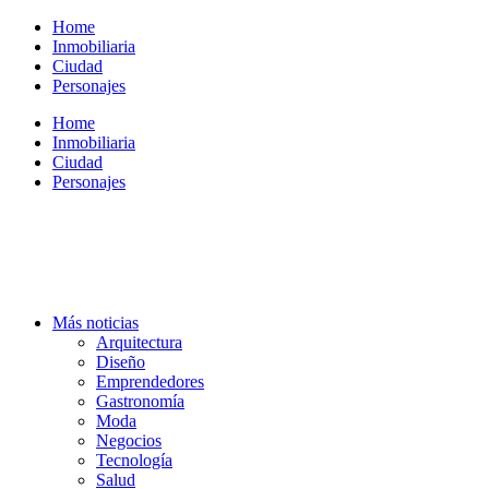
Ir
Home
al
Inmobiliaria
contenido
Ciudad
Personajes
Home
Inmobiliaria
Ciudad
Personajes
Más noticias
Arquitectura
Diseño
Emprendedores
Gastronomía
Moda
Negocios
Tecnología
Salud