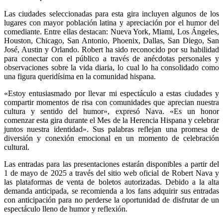
Las ciudades seleccionadas para esta gira incluyen algunos de los
lugares con mayor población latina y apreciación por el humor del
comediante. Entre ellas destacan: Nueva York, Miami, Los Ángeles,
Houston, Chicago, San Antonio, Phoenix, Dallas, San Diego, San
José, Austin y Orlando. Robert ha sido reconocido por su habilidad
para conectar con el público a través de anécdotas personales y
observaciones sobre la vida diaria, lo cual lo ha consolidado como
una figura queridísima en la comunidad hispana.
«Estoy entusiasmado por llevar mi espectáculo a estas ciudades y
compartir momentos de risa con comunidades que aprecian nuestra
cultura y sentido del humor», expresó Nava. «Es un honor
comenzar esta gira durante el Mes de la Herencia Hispana y celebrar
juntos nuestra identidad». Sus palabras reflejan una promesa de
diversión y conexión emocional en un momento de celebración
cultural.
Las entradas para las presentaciones estarán disponibles a partir del
1 de mayo de 2025 a través del sitio web oficial de Robert Nava y
las plataformas de venta de boletos autorizadas. Debido a la alta
demanda anticipada, se recomienda a los fans adquirir sus entradas
con anticipación para no perderse la oportunidad de disfrutar de un
espectáculo lleno de humor y reflexión.