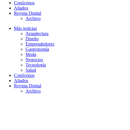
Conócenos
Aliados
Revista Digital
Archivo
Más noticias
Arquitectura
Diseño
Emprendedores
Gastronomía
Moda
Negocios
Tecnología
Salud
Conócenos
Aliados
Revista Digital
Archivo