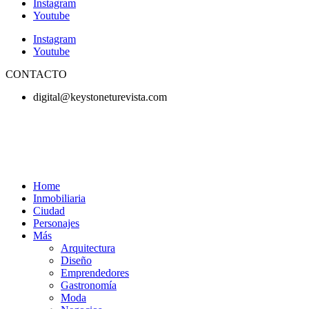
Instagram
Youtube
Instagram
Youtube
CONTACTO
digital@keystoneturevista.com
Home
Inmobiliaria
Ciudad
Personajes
Más
Arquitectura
Diseño
Emprendedores
Gastronomía
Moda