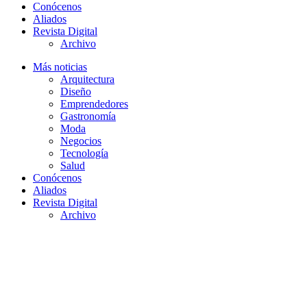
Conócenos
Aliados
Revista Digital
Archivo
Más noticias
Arquitectura
Diseño
Emprendedores
Gastronomía
Moda
Negocios
Tecnología
Salud
Conócenos
Aliados
Revista Digital
Archivo