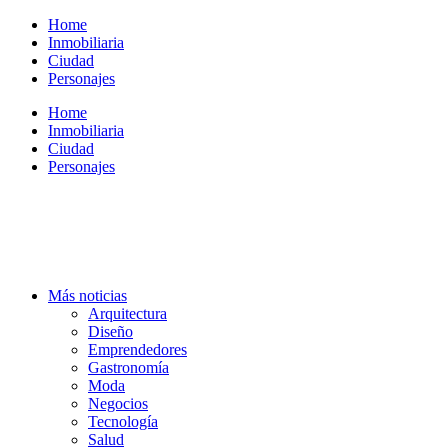
Ir
Home
al
Inmobiliaria
contenido
Ciudad
Personajes
Home
Inmobiliaria
Ciudad
Personajes
Más noticias
Arquitectura
Diseño
Emprendedores
Gastronomía
Moda
Negocios
Tecnología
Salud