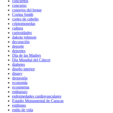
conciertos
concurso
consejos del hogar
Corina Smith
cortes de cabello
criptomonedas
cultura
curiosidades
dakota johnson
decoración
deporte
deportes
Día de las Madres
Día Mundial del Cáncer
diabetes
diseño interior
disney
drepesión
economía
ecosistema
embarazo
enfermedades cardiovasculares
Estadio Monumental de Caracas
estilismo
estilo de vida