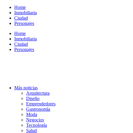
Ir
Home
al
Inmobiliaria
contenido
Ciudad
Personajes
Home
Inmobiliaria
Ciudad
Personajes
Más noticias
Arquitectura
Diseño
Emprendedores
Gastronomía
Moda
Negocios
Tecnología
Salud