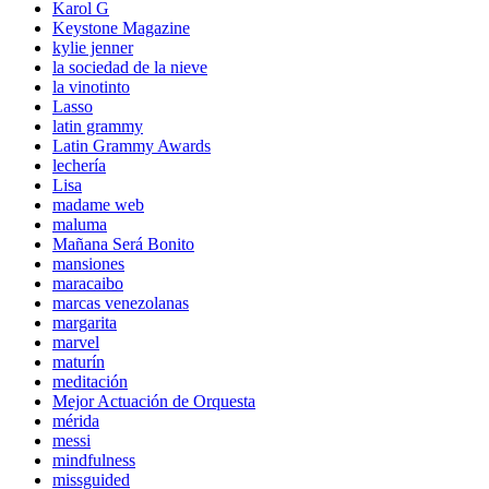
Karol G
Keystone Magazine
kylie jenner
la sociedad de la nieve
la vinotinto
Lasso
latin grammy
Latin Grammy Awards
lechería
Lisa
madame web
maluma
Mañana Será Bonito
mansiones
maracaibo
marcas venezolanas
margarita
marvel
maturín
meditación
Mejor Actuación de Orquesta
mérida
messi
mindfulness
missguided