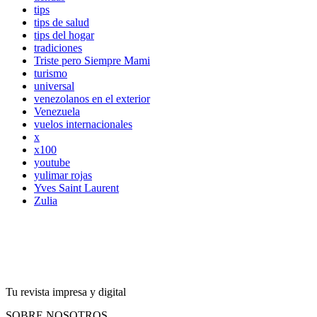
tips
tips de salud
tips del hogar
tradiciones
Triste pero Siempre Mami
turismo
universal
venezolanos en el exterior
Venezuela
vuelos internacionales
x
x100
youtube
yulimar rojas
Yves Saint Laurent
Zulia
Tu revista impresa y digital
SOBRE NOSOTROS