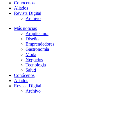
Conócenos
Aliados
Revista Digital
Archivo
Más noticias
Arquitectura
Diseño
Emprendedores
Gastronomía
Moda
Negocios
Tecnología
Salud
Conócenos
Aliados
Revista Digital
Archivo