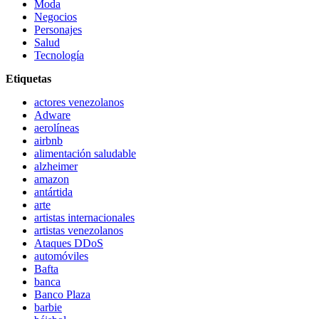
Moda
Negocios
Personajes
Salud
Tecnología
Etiquetas
actores venezolanos
Adware
aerolíneas
airbnb
alimentación saludable
alzheimer
amazon
antártida
arte
artistas internacionales
artistas venezolanos
Ataques DDoS
automóviles
Bafta
banca
Banco Plaza
barbie