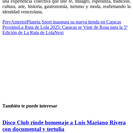
una experiencia colectiva que une fe, milagro, esperanza, tradición,
cultura, arte, historia, gastronomía, turismo y moda, reafirmando la
identidad venezolana.
Prev
Anterior
Planeta Sport inaugura su nueva tienda en Caracas
Proximo
La Ruta de Lola 2025: Caracas se Viste de Rosa para la 5ª
Edición de La Ruta de Lola
Next
También te puede interesar
Disco Club rinde homenaje a Luis Mariano Rivera
con documental y tertulia