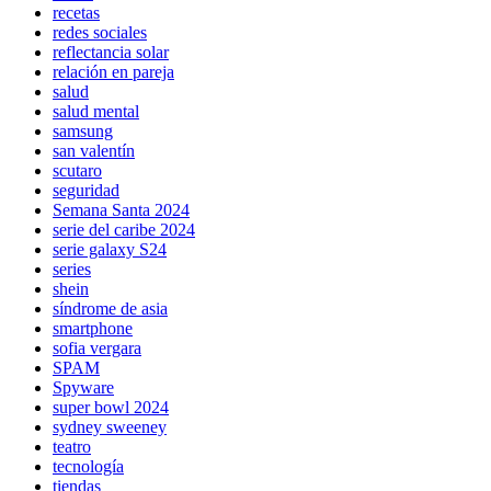
recetas
redes sociales
reflectancia solar
relación en pareja
salud
salud mental
samsung
san valentín
scutaro
seguridad
Semana Santa 2024
serie del caribe 2024
serie galaxy S24
series
shein
síndrome de asia
smartphone
sofia vergara
SPAM
Spyware
super bowl 2024
sydney sweeney
teatro
tecnología
tiendas