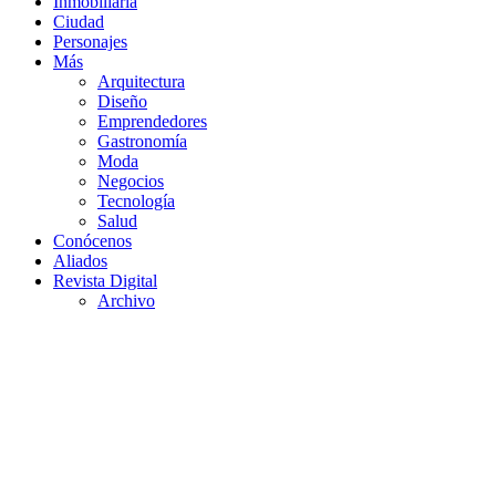
Inmobiliaria
Ciudad
Personajes
Más
Arquitectura
Diseño
Emprendedores
Gastronomía
Moda
Negocios
Tecnología
Salud
Conócenos
Aliados
Revista Digital
Archivo