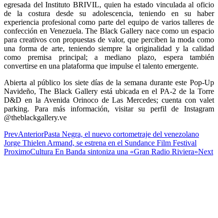
egresada del Instituto BRIVIL, quien ha estado vinculada al oficio
de la costura desde su adolescencia, teniendo en su haber
experiencia profesional como parte del equipo de varios talleres de
confección en Venezuela. The Black Gallery nace como un espacio
para creativos con propuestas de valor, que perciben la moda como
una forma de arte, teniendo siempre la originalidad y la calidad
como premisa principal; a mediano plazo, espera también
convertirse en una plataforma que impulse el talento emergente.
Abierta al público los siete días de la semana durante este Pop-Up
Navideño, The Black Gallery está ubicada en el PA-2 de la Torre
D&D en la Avenida Orinoco de Las Mercedes; cuenta con valet
parking. Para más información, visitar su perfil de Instagram
@theblackgallery.ve
Prev
Anterior
Pasta Negra, el nuevo cortometraje del venezolano
Jorge Thielen Armand, se estrena en el Sundance Film Festival
Proximo
Cultura En Banda sintoniza una «Gran Radio Riviera»
Next