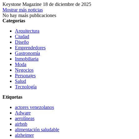
Keystone Magazine
18 de diciembre de 2025
Mostrar más noticias
No hay maás publicaciones
Categorías
Arquitectura
Ciudad
Diseño
Emprendedores
Gastronomía
Inmobiliaria
Moda
Negocios
Personajes
Salud
Tecnología
Etiquetas
actores venezolanos
Adware
aerolíneas
airbnb
alimentación saludable
alzheimer