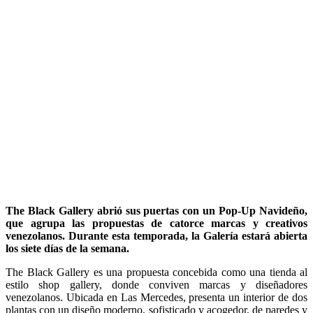
The Black Gallery abrió sus puertas con un Pop-Up Navideño,
que agrupa las propuestas de catorce marcas y creativos
venezolanos. Durante esta temporada, la Galería estará abierta
los siete días de la semana.
The Black Gallery es una propuesta concebida como una tienda al
estilo shop gallery, donde conviven marcas y diseñadores
venezolanos. Ubicada en Las Mercedes, presenta un interior de dos
plantas con un diseño moderno, sofisticado y acogedor, de paredes y