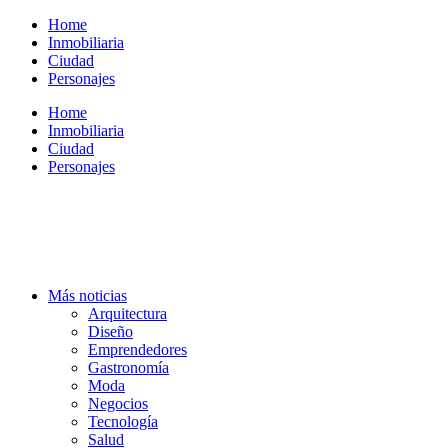
Ir
Home
al
Inmobiliaria
contenido
Ciudad
Personajes
Home
Inmobiliaria
Ciudad
Personajes
Más noticias
Arquitectura
Diseño
Emprendedores
Gastronomía
Moda
Negocios
Tecnología
Salud