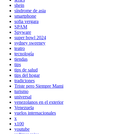
shein
síndrome de asia
smartphone
sofia vergara
SPAM
Spyware
super bowl 2024
sydney sweeney
teatro
tecnología
tiendas
tips
tips de salud
tips del hogar
tradiciones
Triste pero Siempre Mami
turismo
universal
venezolanos en el exterior
Venezuela
vuelos internacionales
x
x100
youtube