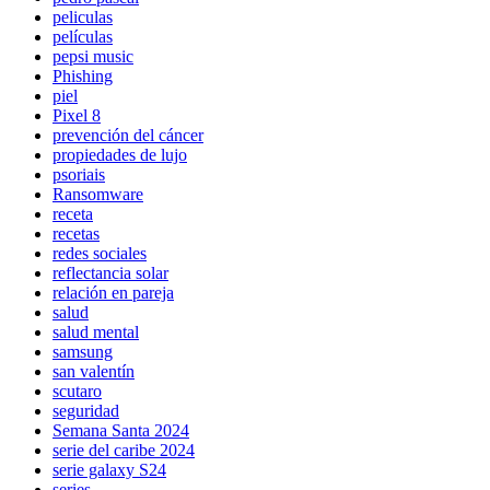
peliculas
películas
pepsi music
Phishing
piel
Pixel 8
prevención del cáncer
propiedades de lujo
psoriais
Ransomware
receta
recetas
redes sociales
reflectancia solar
relación en pareja
salud
salud mental
samsung
san valentín
scutaro
seguridad
Semana Santa 2024
serie del caribe 2024
serie galaxy S24
series