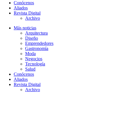
Conócenos
Aliados
Revista Digital
Archivo
Más noticias
Arquitectura
Diseño
Emprendedores
Gastronomía
Moda
Negocios
Tecnología
Salud
Conócenos
Aliados
Revista Digital
Archivo