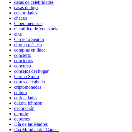
casas de celebridades
casas de lujo
celebridades
chacao
Ciberamenazas
Científico de Venezuela
cine
Circle to Search
cirugía plástica
compras en línea
concierto
conciertos
concurso
consejos del hogar
Corina Smith
cortes de cabello
criptomonedas
cultura
curiosidades
dakota johnson
decoración
deporte
deportes
Día de las Madres
Día Mundial del Cáncer