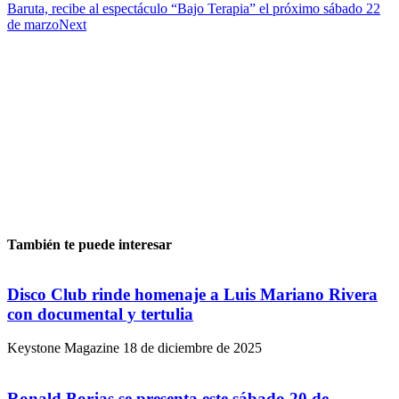
Baruta, recibe al espectáculo “Bajo Terapia” el próximo sábado 22
de marzo
Next
También te puede interesar
Disco Club rinde homenaje a Luis Mariano Rivera
con documental y tertulia
Keystone Magazine
18 de diciembre de 2025
Ronald Borjas se presenta este sábado 20 de