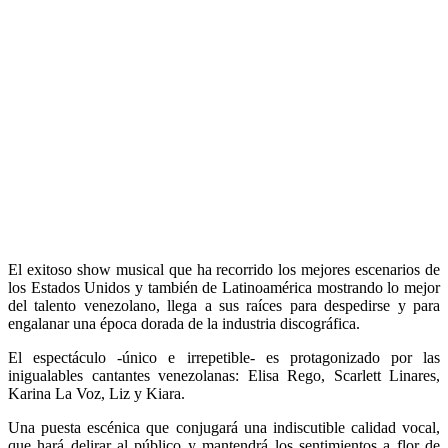
El exitoso show musical que ha recorrido los mejores escenarios de
los Estados Unidos y también de Latinoamérica mostrando lo mejor
del talento venezolano, llega a sus raíces para despedirse y para
engalanar una época dorada de la industria discográfica.
El espectáculo -único e irrepetible- es protagonizado por las
inigualables cantantes venezolanas: Elisa Rego, Scarlett Linares,
Karina La Voz, Liz y Kiara.
Una puesta escénica que conjugará una indiscutible calidad vocal,
que hará delirar al público y mantendrá los sentimientos a flor de