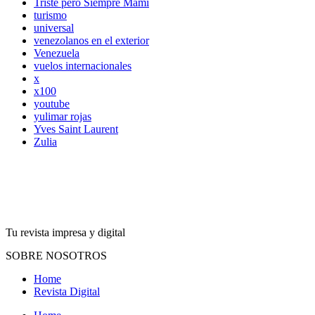
Triste pero Siempre Mami
turismo
universal
venezolanos en el exterior
Venezuela
vuelos internacionales
x
x100
youtube
yulimar rojas
Yves Saint Laurent
Zulia
Tu revista impresa y digital
SOBRE NOSOTROS
Home
Revista Digital