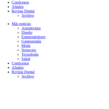
Conócenos
Aliados
Revista Digital
Archivo
Más noticias
Arquitectura
Diseño
Emprendedores
Gastronomía
Moda
Negocios
Tecnología
Salud
Conócenos
Aliados
Revista Digital
Archivo