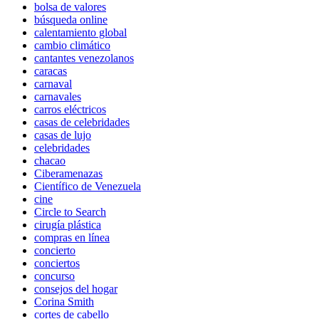
bolsa de valores
búsqueda online
calentamiento global
cambio climático
cantantes venezolanos
caracas
carnaval
carnavales
carros eléctricos
casas de celebridades
casas de lujo
celebridades
chacao
Ciberamenazas
Científico de Venezuela
cine
Circle to Search
cirugía plástica
compras en línea
concierto
conciertos
concurso
consejos del hogar
Corina Smith
cortes de cabello