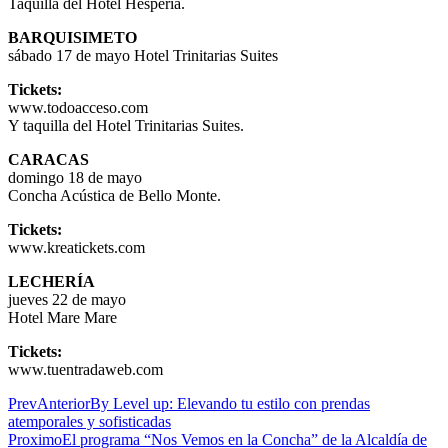
Taquilla del Hotel Hesperia.
BARQUISIMETO
sábado 17 de mayo Hotel Trinitarias Suites
Tickets:
www.todoacceso.com
Y taquilla del Hotel Trinitarias Suites.
CARACAS
domingo 18 de mayo
Concha Acústica de Bello Monte.
Tickets:
www.kreatickets.com
LECHERÍA
jueves 22 de mayo
Hotel Mare Mare
Tickets:
www.tuentradaweb.com
Prev
Anterior
By Level up: Elevando tu estilo con prendas
atemporales y sofisticadas
Proximo
El programa “Nos Vemos en la Concha” de la Alcaldía de