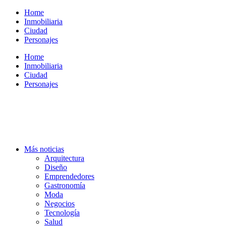
Ir
Home
al
Inmobiliaria
contenido
Ciudad
Personajes
Home
Inmobiliaria
Ciudad
Personajes
Más noticias
Arquitectura
Diseño
Emprendedores
Gastronomía
Moda
Negocios
Tecnología
Salud