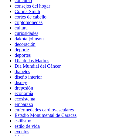
concurso
consejos del hogar
Corina Smith
cortes de cabello
criptomonedas
cultura
curiosidades
dakota johnson
decoración
deporte
deportes
Día de las Madres
Día Mundial del Cáncer
diabetes
diseño interior
disney
drepesión
economía
ecosistema
embarazo
enfermedades cardiovasculares
Estadio Monumental de Caracas
estilismo
estilo de vida
eventos