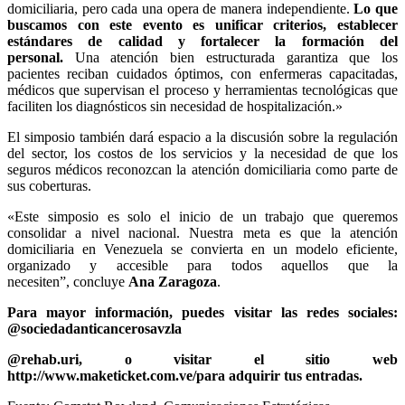
domiciliaria, pero cada una opera de manera independiente.
Lo que
buscamos con este evento es unificar criterios, establecer
estándares de calidad y fortalecer la formación del
personal.
Una atención bien estructurada garantiza que los
pacientes reciban cuidados óptimos, con enfermeras capacitadas,
médicos que supervisan el proceso y herramientas tecnológicas que
faciliten los diagnósticos sin necesidad de hospitalización.»
El simposio también dará espacio a la discusión sobre la regulación
del sector, los costos de los servicios y la necesidad de que los
seguros médicos reconozcan la atención domiciliaria como parte de
sus coberturas.
«Este simposio es solo el inicio de un trabajo que queremos
consolidar a nivel nacional. Nuestra meta es que la atención
domiciliaria en Venezuela se convierta en un modelo eficiente,
organizado y accesible para todos aquellos que la
necesiten”, concluye
Ana Zaragoza
.
Para mayor información, puedes visitar las redes sociales:
@sociedadanticancerosavzla
@
rehab.uri, o visitar el sitio web
http://www.maketicket.com.ve/para adquirir tus entradas.