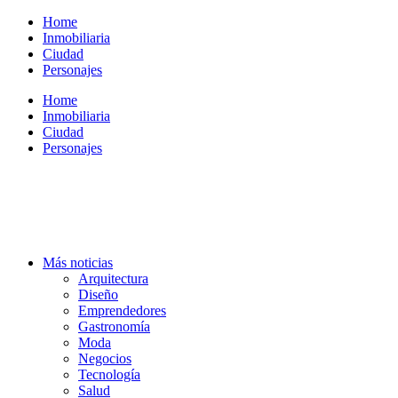
Ir
Home
al
Inmobiliaria
contenido
Ciudad
Personajes
Home
Inmobiliaria
Ciudad
Personajes
Más noticias
Arquitectura
Diseño
Emprendedores
Gastronomía
Moda
Negocios
Tecnología
Salud