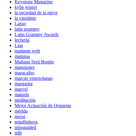
Keystone Magazine
kylie jenner
la sociedad de la nieve
la vinotinto
Lasso
latin grammy
Latin Grammy Awards
lechería
Lisa
madame web
maluma
Mañana Será Bonito
mansiones
maracaibo
marcas venezolanas
margarita
marvel
maturín
meditación
Mejor Actuación de Orquesta
mérida
messi
mindfulness
missguided
mlb