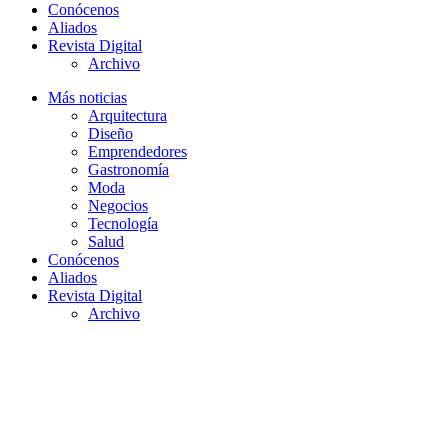
Conócenos
Aliados
Revista Digital
Archivo
Más noticias
Arquitectura
Diseño
Emprendedores
Gastronomía
Moda
Negocios
Tecnología
Salud
Conócenos
Aliados
Revista Digital
Archivo