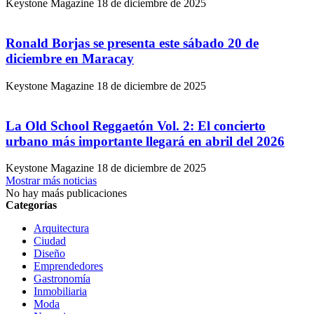
Keystone Magazine
18 de diciembre de 2025
Ronald Borjas se presenta este sábado 20 de
diciembre en Maracay
Keystone Magazine
18 de diciembre de 2025
La Old School Reggaetón Vol. 2: El concierto
urbano más importante llegará en abril del 2026
Keystone Magazine
18 de diciembre de 2025
Mostrar más noticias
No hay maás publicaciones
Categorías
Arquitectura
Ciudad
Diseño
Emprendedores
Gastronomía
Inmobiliaria
Moda