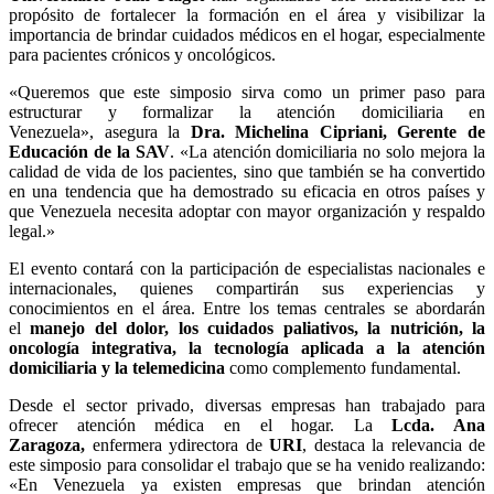
propósito de fortalecer la formación en el área y visibilizar la
importancia de brindar cuidados médicos en el hogar, especialmente
para pacientes crónicos y oncológicos.
«Queremos que este simposio sirva como un primer paso para
estructurar y formalizar la atención domiciliaria en
Venezuela», asegura la
Dra. Michelina Cipriani, Gerente de
Educación de la SAV
. «La atención domiciliaria no solo mejora la
calidad de vida de los pacientes, sino que también se ha convertido
en una tendencia que ha demostrado su eficacia en otros países y
que Venezuela necesita adoptar con mayor organización y respaldo
legal.»
El evento contará con la participación de especialistas nacionales e
internacionales, quienes compartirán sus experiencias y
conocimientos en el área. Entre los temas centrales se abordarán
el
manejo del dolor, los cuidados paliativos, la nutrición, la
oncología integrativa, la tecnología aplicada a la atención
domiciliaria y la telemedicina
como complemento fundamental.
Desde el sector privado, diversas empresas han trabajado para
ofrecer atención médica en el hogar. La
Lcda. Ana
Zaragoza,
enfermera ydirectora de
URI
, destaca la relevancia de
este simposio para consolidar el trabajo que se ha venido realizando:
«En Venezuela ya existen empresas que brindan atención