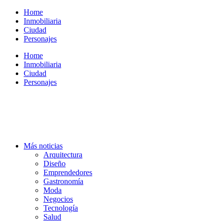
Ir
Home
al
Inmobiliaria
contenido
Ciudad
Personajes
Home
Inmobiliaria
Ciudad
Personajes
Más noticias
Arquitectura
Diseño
Emprendedores
Gastronomía
Moda
Negocios
Tecnología
Salud