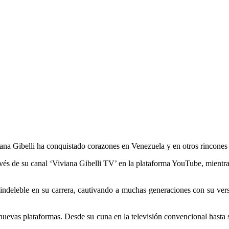
iviana Gibelli ha conquistado corazones en Venezuela y en otros rincone
és de su canal ‘Viviana Gibelli TV’ en la plataforma YouTube, mientras 
a indeleble en su carrera, cautivando a muchas generaciones con su ve
 nuevas plataformas. Desde su cuna en la televisión convencional hasta