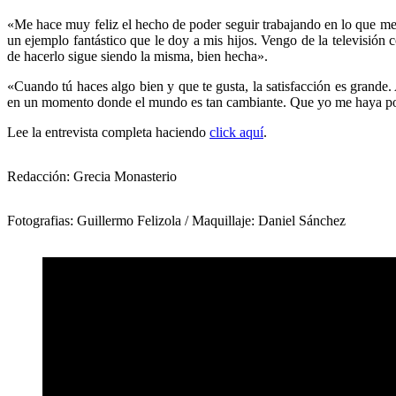
«Me hace muy feliz el hecho de poder seguir trabajando en lo que me 
un ejemplo fantástico que le doy a mis hijos. Vengo de la televisión
de hacerlo sigue siendo la misma, bien hecha».
«Cuando tú haces algo bien y que te gusta, la satisfacción es grande.
en un momento donde el mundo es tan cambiante. Que yo me haya podi
Lee la entrevista completa haciendo
click aquí
.
Redacción: Grecia Monasterio
Fotografias: Guillermo Felizola / Maquillaje: Daniel Sánchez