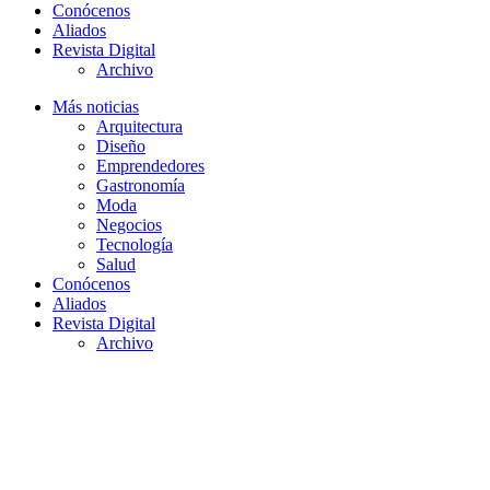
Conócenos
Aliados
Revista Digital
Archivo
Más noticias
Arquitectura
Diseño
Emprendedores
Gastronomía
Moda
Negocios
Tecnología
Salud
Conócenos
Aliados
Revista Digital
Archivo