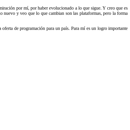
miración por mí, por haber evolucionado a lo que sigue. Y creo que es
 lo nuevo y veo que lo que cambian son las plataformas, pero la forma
la oferta de programación para un país. Para mí es un logro importante