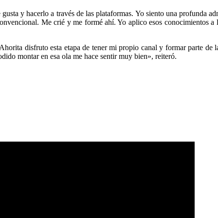
gusta y hacerlo a través de las plataformas. Yo siento una profunda ad
 convencional. Me crié y me formé ahí. Yo aplico esos conocimientos a
 Ahorita disfruto esta etapa de tener mi propio canal y formar parte de 
do montar en esa ola me hace sentir muy bien», reiteró.