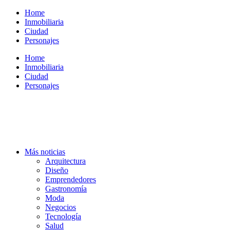
Ir
Home
al
Inmobiliaria
contenido
Ciudad
Personajes
Home
Inmobiliaria
Ciudad
Personajes
Más noticias
Arquitectura
Diseño
Emprendedores
Gastronomía
Moda
Negocios
Tecnología
Salud