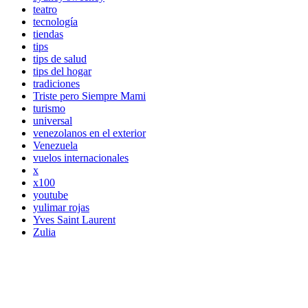
teatro
tecnología
tiendas
tips
tips de salud
tips del hogar
tradiciones
Triste pero Siempre Mami
turismo
universal
venezolanos en el exterior
Venezuela
vuelos internacionales
x
x100
youtube
yulimar rojas
Yves Saint Laurent
Zulia