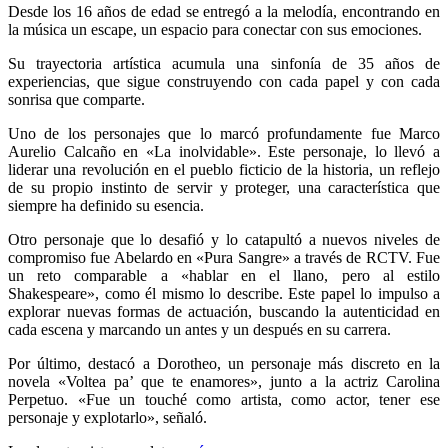
Desde los 16 años de edad se entregó a la melodía, encontrando en
la música un escape, un espacio para conectar con sus emociones.
Su trayectoria artística acumula una sinfonía de 35 años de
experiencias, que sigue construyendo con cada papel y con cada
sonrisa que comparte.
Uno de los personajes que lo marcó profundamente fue Marco
Aurelio Calcaño en «La inolvidable». Este personaje, lo llevó a
liderar una revolución en el pueblo ficticio de la historia, un reflejo
de su propio instinto de servir y proteger, una característica que
siempre ha definido su esencia.
Otro personaje que lo desafió y lo catapultó a nuevos niveles de
compromiso fue Abelardo en «Pura Sangre» a través de RCTV. Fue
un reto comparable a «hablar en el llano, pero al estilo
Shakespeare», como él mismo lo describe. Este papel lo impulso a
explorar nuevas formas de actuación, buscando la autenticidad en
cada escena y marcando un antes y un después en su carrera.
Por último, destacó a Dorotheo, un personaje más discreto en la
novela «Voltea pa’ que te enamores», junto a la actriz Carolina
Perpetuo. «Fue un touché como artista, como actor, tener ese
personaje y explotarlo», señaló.