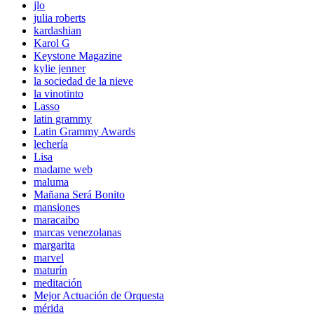
jlo
julia roberts
kardashian
Karol G
Keystone Magazine
kylie jenner
la sociedad de la nieve
la vinotinto
Lasso
latin grammy
Latin Grammy Awards
lechería
Lisa
madame web
maluma
Mañana Será Bonito
mansiones
maracaibo
marcas venezolanas
margarita
marvel
maturín
meditación
Mejor Actuación de Orquesta
mérida