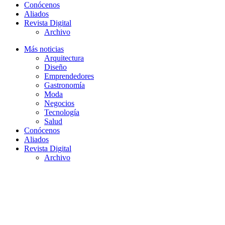
Conócenos
Aliados
Revista Digital
Archivo
Más noticias
Arquitectura
Diseño
Emprendedores
Gastronomía
Moda
Negocios
Tecnología
Salud
Conócenos
Aliados
Revista Digital
Archivo