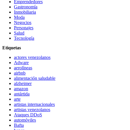
Emprendedores
Gastronomía
Inmobiliaria
Moda
Negocios
Personajes
Salud
Tecnología
Etiquetas
actores venezolanos
Adware
aerolíneas
airbnb
alimentación saludable
alzheimer
amazon
antártida
arte
artistas internacionales
artistas venezolanos
Ataques DDoS
automóviles
Bafta