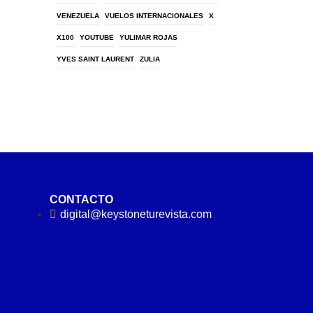
VENEZUELA
VUELOS INTERNACIONALES
X
X100
YOUTUBE
YULIMAR ROJAS
YVES SAINT LAURENT
ZULIA
CONTACTO
digital@keystoneturevista.com