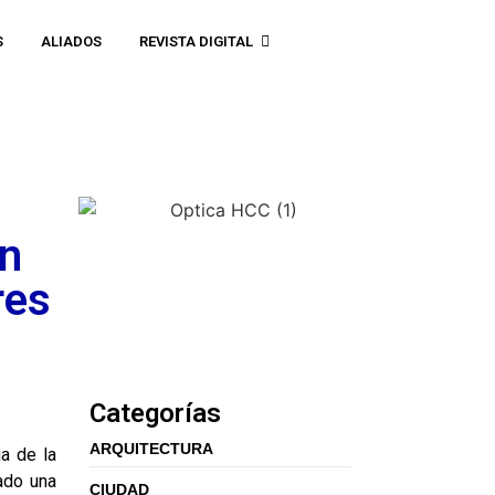
S
ALIADOS
REVISTA DIGITAL
en
res
Categorías
ARQUITECTURA
a de la
ado una
CIUDAD