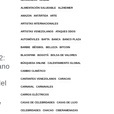
ALIMENTACIÓN SALUDABLE
ALZHEIMER
AMAZON
ANTÁRTIDA
ARTE
ARTISTAS INTERNACIONALES
ARTISTAS VENEZOLANOS
ATAQUES DDOS
AUTOMÓVILES
BAFTA
BANCA
BANCO PLAZA
BARBIE
BÉISBOL
BELLEZA
BITCOIN
BLACKPINK
BOGOTÁ
BOLSA DE VALORES
2:
BÚSQUEDA ONLINE
CALENTAMIENTO GLOBAL
ano
CAMBIO CLIMÁTICO
CANTANTES VENEZOLANOS
CARACAS
del
CARNAVAL
CARNAVALES
CARROS ELÉCTRICOS
e
CASAS DE CELEBRIDADES
CASAS DE LUJO
CELEBRIDADES
CHACAO
CIBERAMENAZAS