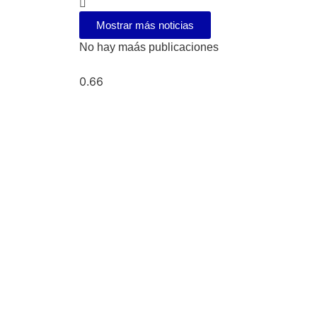
Mostrar más noticias
No hay maás publicaciones