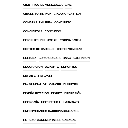
CIENTÍFICO DE VENEZUELA
CINE
CIRCLE TO SEARCH
CIRUGÍA PLÁSTICA
COMPRAS EN LÍNEA
CONCIERTO
CONCIERTOS
CONCURSO
CONSEJOS DEL HOGAR
CORINA SMITH
CORTES DE CABELLO
CRIPTOMONEDAS
CULTURA
CURIOSIDADES
DAKOTA JOHNSON
DECORACIÓN
DEPORTE
DEPORTES
DÍA DE LAS MADRES
DÍA MUNDIAL DEL CÁNCER
DIABETES
DISEÑO INTERIOR
DISNEY
DREPESIÓN
ECONOMÍA
ECOSISTEMA
EMBARAZO
ENFERMEDADES CARDIOVASCULARES
ESTADIO MONUMENTAL DE CARACAS