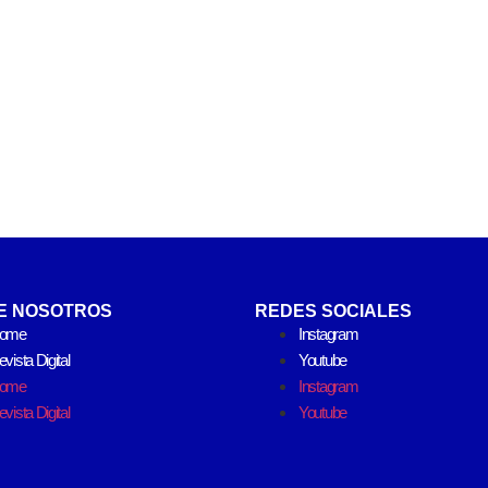
E NOSOTROS
REDES SOCIALES
ome
Instagram
vista Digital
Youtube
ome
Instagram
vista Digital
Youtube