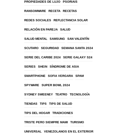
PROPIEDADES DE LUJO
PSORIAIS
RANSOMWARE
RECETA
RECETAS
REDES SOCIALES
REFLECTANCIA SOLAR
RELACIÓN EN PAREJA
SALUD
SALUD MENTAL
SAMSUNG
SAN VALENTÍN
SCUTARO
SEGURIDAD
SEMANA SANTA 2024
SERIE DEL CARIBE 2024
SERIE GALAXY S24
SERIES
SHEIN
SÍNDROME DE ASIA
SMARTPHONE
SOFIA VERGARA
SPAM
SPYWARE
SUPER BOWL 2024
SYDNEY SWEENEY
TEATRO
TECNOLOGÍA
TIENDAS
TIPS
TIPS DE SALUD
TIPS DEL HOGAR
TRADICIONES
TRISTE PERO SIEMPRE MAMI
TURISMO
UNIVERSAL
VENEZOLANOS EN EL EXTERIOR