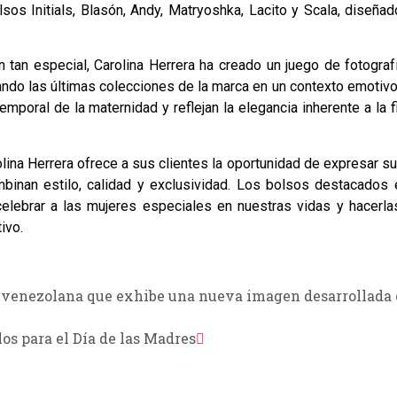
sos Initials, Blasón, Andy, Matryoshka, Lacito y Scala, diseña
n tan especial, Carolina Herrera ha creado un juego de fotogra
ando las últimas colecciones de la marca en un contexto emotivo
mporal de la maternidad y reflejan la elegancia inherente a la 
olina Herrera ofrece a sus clientes la oportunidad de expresar s
binan estilo, calidad y exclusividad. Los bolsos destacados 
lebrar a las mujeres especiales en nuestras vidas y hacerlas
ivo.
 venezolana que exhibe una nueva imagen desarrollada
os para el Día de las Madres