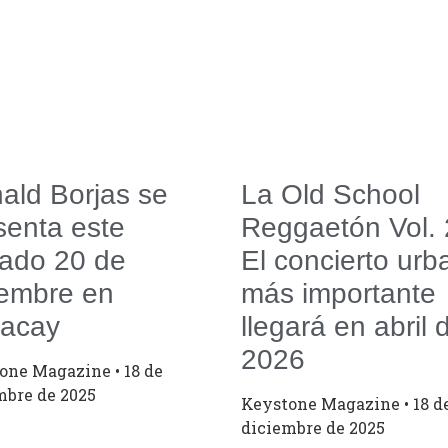
ald Borjas se
La Old School
senta este
Reggaetón Vol. 
ado 20 de
El concierto urb
iembre en
más importante
acay
llegará en abril 
2026
tone Magazine
18 de
mbre de 2025
Keystone Magazine
18 d
diciembre de 2025