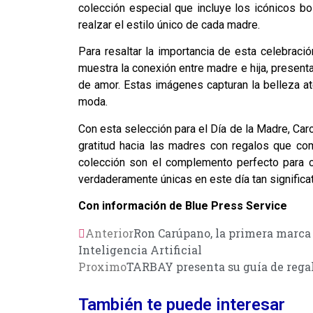
colección especial que incluye los icónicos bol
realzar el estilo único de cada madre.
Para resaltar la importancia de esta celebració
muestra la conexión entre madre e hija, present
de amor. Estas imágenes capturan la belleza ate
moda.
Con esta selección para el Día de la Madre, Car
gratitud hacia las madres con regalos que com
colección son el complemento perfecto para ce
verdaderamente únicas en este día tan significat
Con información de Blue Press Service
Anterior
Ron Carúpano, la primera marca
Inteligencia Artificial
Proximo
TARBAY presenta su guía de regal
También te puede interesar