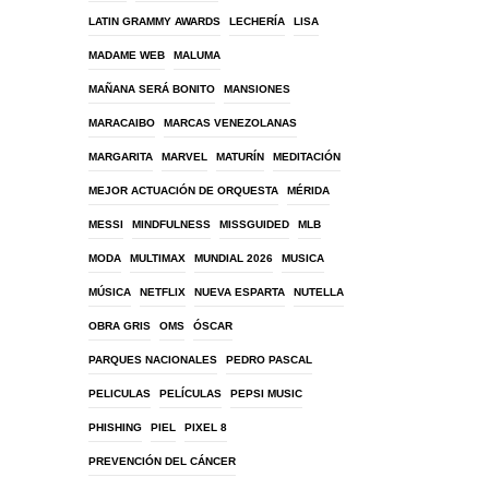
LATIN GRAMMY AWARDS
LECHERÍA
LISA
MADAME WEB
MALUMA
MAÑANA SERÁ BONITO
MANSIONES
MARACAIBO
MARCAS VENEZOLANAS
MARGARITA
MARVEL
MATURÍN
MEDITACIÓN
MEJOR ACTUACIÓN DE ORQUESTA
MÉRIDA
MESSI
MINDFULNESS
MISSGUIDED
MLB
MODA
MULTIMAX
MUNDIAL 2026
MUSICA
MÚSICA
NETFLIX
NUEVA ESPARTA
NUTELLA
OBRA GRIS
OMS
ÓSCAR
PARQUES NACIONALES
PEDRO PASCAL
PELICULAS
PELÍCULAS
PEPSI MUSIC
PHISHING
PIEL
PIXEL 8
PREVENCIÓN DEL CÁNCER