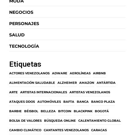
MODA
NEGOCIOS
PERSONAJES
SALUD
TECNOLOGÍA
Etiquetas
ACTORES VENEZOLANOS
ADWARE
AEROLÍNEAS
AIRBNB
ALIMENTACIÓN SALUDABLE
ALZHEIMER
AMAZON
ANTÁRTIDA
ARTE
ARTISTAS INTERNACIONALES
ARTISTAS VENEZOLANOS
ATAQUES DDOS
AUTOMÓVILES
BAFTA
BANCA
BANCO PLAZA
BARBIE
BÉISBOL
BELLEZA
BITCOIN
BLACKPINK
BOGOTÁ
BOLSA DE VALORES
BÚSQUEDA ONLINE
CALENTAMIENTO GLOBAL
CAMBIO CLIMÁTICO
CANTANTES VENEZOLANOS
CARACAS