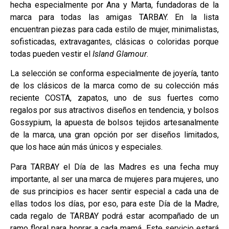
hecha especialmente por Ana y Marta, fundadoras de la
marca para todas las amigas TARBAY. En la lista
encuentran piezas para cada estilo de mujer, minimalistas,
sofisticadas, extravagantes, clásicas o coloridas porque
todas pueden vestir el
Island Glamour
.
La selección se conforma especialmente de joyería, tanto
de los clásicos de la marca como de su colección más
reciente COSTA, zapatos, uno de sus fuertes como
regalos por sus atractivos diseños en tendencia, y bolsos
Gossypium, la apuesta de bolsos tejidos artesanalmente
de la marca, una gran opción por ser diseños limitados,
que los hace aún más únicos y especiales.
Para TARBAY el Día de las Madres es una fecha muy
importante, al ser una marca de mujeres para mujeres, uno
de sus principios es hacer sentir especial a cada una de
ellas todos los días, por eso, para este Día de la Madre,
cada regalo de TARBAY podrá estar acompañado de un
ramo floral para honrar a cada mamá. Este servicio estará