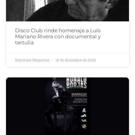
Disco Club rinde homenaje a Luis
Mariano Rivera con documental y
tertulia
Keystone Magazine
18 de diciembre de 2025