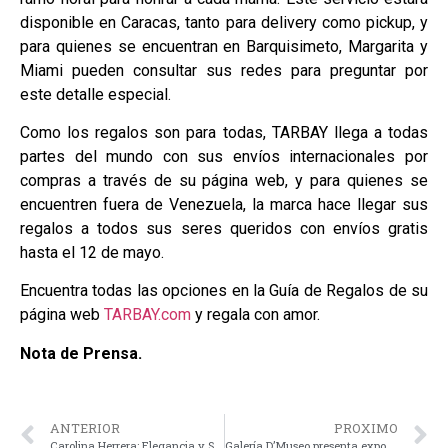
disponible en Caracas, tanto para delivery como pickup, y
para quienes se encuentran en Barquisimeto, Margarita y
Miami pueden consultar sus redes para preguntar por
este detalle especial.
Como los regalos son para todas, TARBAY llega a todas
partes del mundo con sus envíos internacionales por
compras a través de su página web, y para quienes se
encuentren fuera de Venezuela, la marca hace llegar sus
regalos a todos sus seres queridos con envíos gratis
hasta el 12 de mayo.
Encuentra todas las opciones en la Guía de Regalos de su
página web
TARBAY.com
y regala con amor.
Nota de Prensa.
ANTERIOR
PROXIMO
Carolina Herrera: Elegancia y Sofisticación en la Selección Especial para el Día de las Madres
Galería D’Museo presenta exposición en homenaje a Sofía Imber en el Centro de Arte Los Galpones