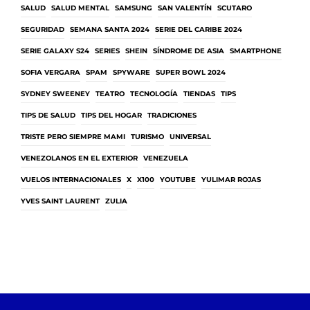
SALUD
SALUD MENTAL
SAMSUNG
SAN VALENTÍN
SCUTARO
SEGURIDAD
SEMANA SANTA 2024
SERIE DEL CARIBE 2024
SERIE GALAXY S24
SERIES
SHEIN
SÍNDROME DE ASIA
SMARTPHONE
SOFIA VERGARA
SPAM
SPYWARE
SUPER BOWL 2024
SYDNEY SWEENEY
TEATRO
TECNOLOGÍA
TIENDAS
TIPS
TIPS DE SALUD
TIPS DEL HOGAR
TRADICIONES
TRISTE PERO SIEMPRE MAMI
TURISMO
UNIVERSAL
VENEZOLANOS EN EL EXTERIOR
VENEZUELA
VUELOS INTERNACIONALES
X
X100
YOUTUBE
YULIMAR ROJAS
YVES SAINT LAURENT
ZULIA