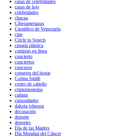
casas de celebridades
casas de lujo
celebridades
chacao
Ciberamenazas
Científico de Venezuela
cine
Circle to Search
cirugía plástica
compras en línea
concierto
conciertos
concurso
consejos del hogar
Corina Smith
cortes de cabello
criptomonedas
cultura
curiosidades
dakota johnson
decoración
deporte
deportes
Día de las Madres
Día Mundial del Cáncer