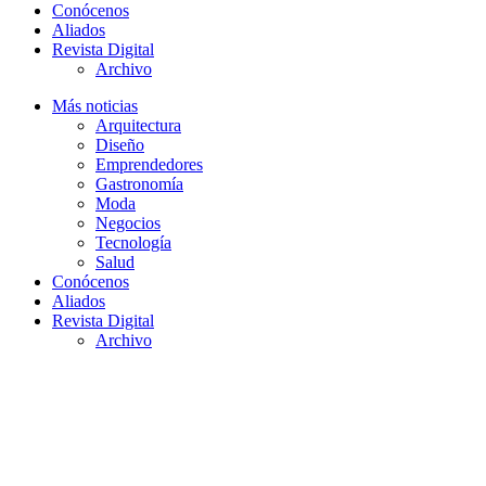
Conócenos
Aliados
Revista Digital
Archivo
Más noticias
Arquitectura
Diseño
Emprendedores
Gastronomía
Moda
Negocios
Tecnología
Salud
Conócenos
Aliados
Revista Digital
Archivo