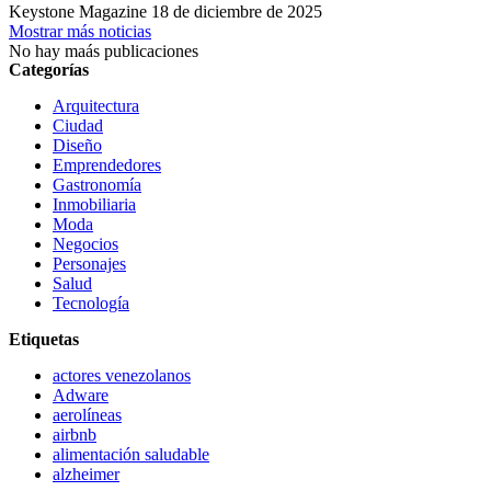
Keystone Magazine
18 de diciembre de 2025
Mostrar más noticias
No hay maás publicaciones
Categorías
Arquitectura
Ciudad
Diseño
Emprendedores
Gastronomía
Inmobiliaria
Moda
Negocios
Personajes
Salud
Tecnología
Etiquetas
actores venezolanos
Adware
aerolíneas
airbnb
alimentación saludable
alzheimer