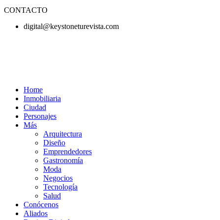
CONTACTO
digital@keystoneturevista.com
Home
Inmobiliaria
Ciudad
Personajes
Más
Arquitectura
Diseño
Emprendedores
Gastronomía
Moda
Negocios
Tecnología
Salud
Conócenos
Aliados