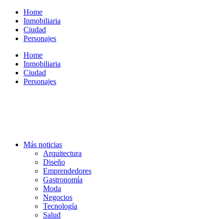
Ir
Home
al
Inmobiliaria
contenido
Ciudad
Personajes
Home
Inmobiliaria
Ciudad
Personajes
Más noticias
Arquitectura
Diseño
Emprendedores
Gastronomía
Moda
Negocios
Tecnología
Salud