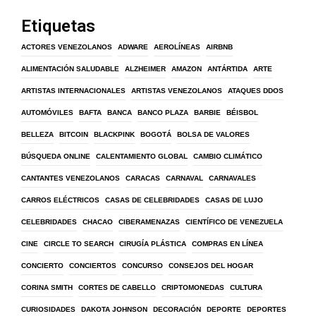
Etiquetas
ACTORES VENEZOLANOS
ADWARE
AEROLÍNEAS
AIRBNB
ALIMENTACIÓN SALUDABLE
ALZHEIMER
AMAZON
ANTÁRTIDA
ARTE
ARTISTAS INTERNACIONALES
ARTISTAS VENEZOLANOS
ATAQUES DDOS
AUTOMÓVILES
BAFTA
BANCA
BANCO PLAZA
BARBIE
BÉISBOL
BELLEZA
BITCOIN
BLACKPINK
BOGOTÁ
BOLSA DE VALORES
BÚSQUEDA ONLINE
CALENTAMIENTO GLOBAL
CAMBIO CLIMÁTICO
CANTANTES VENEZOLANOS
CARACAS
CARNAVAL
CARNAVALES
CARROS ELÉCTRICOS
CASAS DE CELEBRIDADES
CASAS DE LUJO
CELEBRIDADES
CHACAO
CIBERAMENAZAS
CIENTÍFICO DE VENEZUELA
CINE
CIRCLE TO SEARCH
CIRUGÍA PLÁSTICA
COMPRAS EN LÍNEA
CONCIERTO
CONCIERTOS
CONCURSO
CONSEJOS DEL HOGAR
CORINA SMITH
CORTES DE CABELLO
CRIPTOMONEDAS
CULTURA
CURIOSIDADES
DAKOTA JOHNSON
DECORACIÓN
DEPORTE
DEPORTES