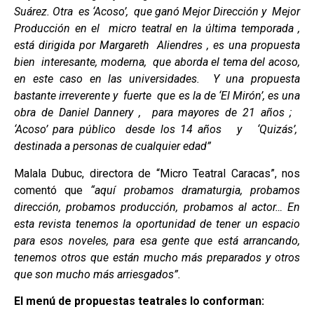
Suárez. Otra es ‘Acoso’, que ganó Mejor Dirección y Mejor
Producción en el micro teatral en la última temporada ,
está dirigida por Margareth Aliendres , es una propuesta
bien interesante, moderna, que aborda el tema del acoso,
en este caso en las universidades. Y una propuesta
bastante irreverente y fuerte que es la de ‘El Mirón’, es una
obra de Daniel Dannery , para mayores de 21 años ;
‘Acoso’ para público desde los 14 años y ‘Quizás’,
destinada a personas de cualquier edad”
Malala Dubuc, directora de “Micro Teatral Caracas”, nos
comentó que
“aquí probamos dramaturgia, probamos
dirección, probamos producción, probamos al actor… En
esta revista tenemos la oportunidad de tener un espacio
para esos noveles, para esa gente que está arrancando,
tenemos otros que están mucho más preparados y otros
que son mucho más arriesgados”.
El menú de propuestas teatrales lo conforman: