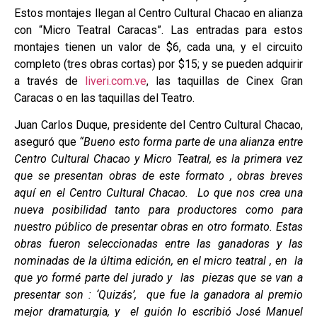
Estos montajes llegan al Centro Cultural Chacao en alianza
con “Micro Teatral Caracas”. Las entradas para estos
montajes tienen un valor de $6, cada una, y el circuito
completo (tres obras cortas) por $15; y se pueden adquirir
a través de
liveri.com.ve
, las taquillas de Cinex Gran
Caracas o en las taquillas del Teatro.
Juan Carlos Duque, presidente del Centro Cultural Chacao,
aseguró que
“Bueno esto forma parte de una alianza entre
Centro Cultural Chacao y Micro Teatral, es la primera vez
que se presentan obras de este formato , obras breves
aquí en el Centro Cultural Chacao. Lo que nos crea una
nueva posibilidad tanto para productores como para
nuestro público de presentar obras en otro formato. Estas
obras fueron seleccionadas entre las ganadoras y las
nominadas de la última edición, en el micro teatral , en la
que yo formé parte del jurado y las piezas que se van a
presentar son : ‘Quizás’, que fue la ganadora al premio
mejor dramaturgia, y el guión lo escribió José Manuel