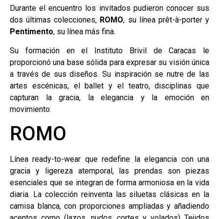
Durante el encuentro los invitados pudieron conocer sus
dos últimas colecciones,
ROMO
, su línea prêt-à-porter y
Pentimento
, su línea más fina.
Su formación en el Instituto Brivil de Caracas le
proporcionó una base sólida para expresar su visión única
a través de sus diseños. Su inspiración se nutre de las
artes escénicas, el ballet y el teatro, disciplinas que
capturan la gracia, la elegancia y la emoción en
movimiento.
ROMO
Línea ready-to-wear que redefine la elegancia con una
gracia y ligereza atemporal, las prendas son piezas
esenciales que se integran de forma armoniosa en la vida
diaria. La colección reinventa las siluetas clásicas en la
camisa blanca, con proporciones ampliadas y añadiendo
acentos como (lazos, nudos, cortes y volados) Tejidos