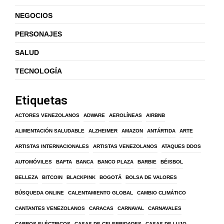
NEGOCIOS
PERSONAJES
SALUD
TECNOLOGÍA
Etiquetas
ACTORES VENEZOLANOS
ADWARE
AEROLÍNEAS
AIRBNB
ALIMENTACIÓN SALUDABLE
ALZHEIMER
AMAZON
ANTÁRTIDA
ARTE
ARTISTAS INTERNACIONALES
ARTISTAS VENEZOLANOS
ATAQUES DDOS
AUTOMÓVILES
BAFTA
BANCA
BANCO PLAZA
BARBIE
BÉISBOL
BELLEZA
BITCOIN
BLACKPINK
BOGOTÁ
BOLSA DE VALORES
BÚSQUEDA ONLINE
CALENTAMIENTO GLOBAL
CAMBIO CLIMÁTICO
CANTANTES VENEZOLANOS
CARACAS
CARNAVAL
CARNAVALES
CARROS ELÉCTRICOS
CASAS DE CELEBRIDADES
CASAS DE LUJO