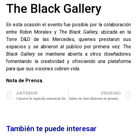
The Black Gallery
En esta ocasión el evento fue posible por la colaboración
entre Robin Morales y
The Black Gallery
, ubicada en la
Torre D&D de las Mercedes, quienes prestaron sus
espacios y se abrieron al público por primera vez.
The
Black Gallery
se mantiene abierta a otros diseñadores
fomentando la creatividad y ofreciendo una plataforma
para que sus visiones cobren vida.
Nota de Prensa.
ANTERIOR
PROXIMO
Conoce la agenda semanal del Centro Cultural Chacao
Salsa en dos idiomas se presenta en el CVA Las Mercedes y en la Asociación Cultural Humboldt
También te puede interesar