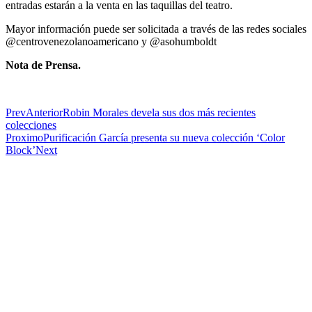
entradas estarán a la venta en las taquillas del teatro.
Mayor información puede ser solicitada a través de las redes sociales
@centrovenezolanoamericano y @asohumboldt
Nota de Prensa.
Prev
Anterior
Robin Morales devela sus dos más recientes
colecciones
Proximo
Purificación García presenta su nueva colección ‘Color
Block’
Next