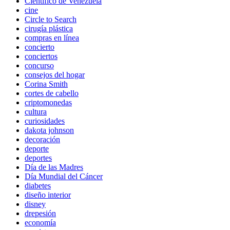
Científico de Venezuela
cine
Circle to Search
cirugía plástica
compras en línea
concierto
conciertos
concurso
consejos del hogar
Corina Smith
cortes de cabello
criptomonedas
cultura
curiosidades
dakota johnson
decoración
deporte
deportes
Día de las Madres
Día Mundial del Cáncer
diabetes
diseño interior
disney
drepesión
economía