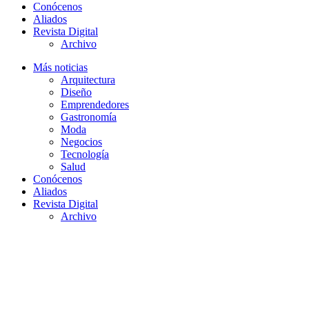
Conócenos
Aliados
Revista Digital
Archivo
Más noticias
Arquitectura
Diseño
Emprendedores
Gastronomía
Moda
Negocios
Tecnología
Salud
Conócenos
Aliados
Revista Digital
Archivo