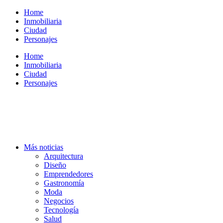
Ir
Home
al
Inmobiliaria
contenido
Ciudad
Personajes
Home
Inmobiliaria
Ciudad
Personajes
Más noticias
Arquitectura
Diseño
Emprendedores
Gastronomía
Moda
Negocios
Tecnología
Salud