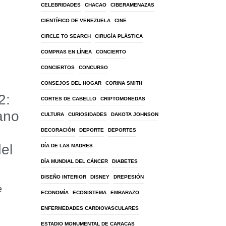
CELEBRIDADES
CHACAO
CIBERAMENAZAS
CIENTÍFICO DE VENEZUELA
CINE
CIRCLE TO SEARCH
CIRUGÍA PLÁSTICA
COMPRAS EN LÍNEA
CONCIERTO
CONCIERTOS
CONCURSO
CONSEJOS DEL HOGAR
CORINA SMITH
2:
CORTES DE CABELLO
CRIPTOMONEDAS
ano
CULTURA
CURIOSIDADES
DAKOTA JOHNSON
DECORACIÓN
DEPORTE
DEPORTES
del
DÍA DE LAS MADRES
DÍA MUNDIAL DEL CÁNCER
DIABETES
DISEÑO INTERIOR
DISNEY
DREPESIÓN
e
ECONOMÍA
ECOSISTEMA
EMBARAZO
ENFERMEDADES CARDIOVASCULARES
ESTADIO MONUMENTAL DE CARACAS