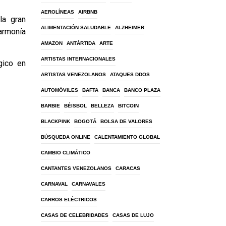
AEROLÍNEAS
AIRBNB
la gran
ALIMENTACIÓN SALUDABLE
ALZHEIMER
 armonía
AMAZON
ANTÁRTIDA
ARTE
ARTISTAS INTERNACIONALES
gico en
ARTISTAS VENEZOLANOS
ATAQUES DDOS
AUTOMÓVILES
BAFTA
BANCA
BANCO PLAZA
BARBIE
BÉISBOL
BELLEZA
BITCOIN
BLACKPINK
BOGOTÁ
BOLSA DE VALORES
BÚSQUEDA ONLINE
CALENTAMIENTO GLOBAL
CAMBIO CLIMÁTICO
CANTANTES VENEZOLANOS
CARACAS
CARNAVAL
CARNAVALES
CARROS ELÉCTRICOS
CASAS DE CELEBRIDADES
CASAS DE LUJO