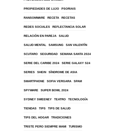
PROPIEDADES DE LUJO
PSORIAIS
RANSOMWARE
RECETA
RECETAS
REDES SOCIALES
REFLECTANCIA SOLAR
RELACIÓN EN PAREJA
SALUD
SALUD MENTAL
SAMSUNG
SAN VALENTÍN
SCUTARO
SEGURIDAD
SEMANA SANTA 2024
SERIE DEL CARIBE 2024
SERIE GALAXY S24
SERIES
SHEIN
SÍNDROME DE ASIA
SMARTPHONE
SOFIA VERGARA
SPAM
SPYWARE
SUPER BOWL 2024
SYDNEY SWEENEY
TEATRO
TECNOLOGÍA
TIENDAS
TIPS
TIPS DE SALUD
TIPS DEL HOGAR
TRADICIONES
TRISTE PERO SIEMPRE MAMI
TURISMO