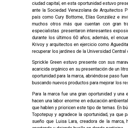
ciudad capital, en esta oportunidad estuvo pre
ante la Sociedad Venezolana de Arquitectos Pa
país como Cury Bottome, Elías González e invi
muchos otros más que cuentan con gran tra
especialistas presentaron interesantes exposic
durante los últimos 60 años; además, el encue
Krivoy y arquitectos en ejercicio como Aguedi
recuperar los jardines de la Universidad Centra
Sprickle Green estuvo presente con sus maravi
acaricida orgánico en su presentación de un li
oportunidad para la marca, abriéndose paso fue
buscando nuevos productos para mejorar los res
Para la marca fue una gran oportunidad y una e
hacen una labor enorme en educación ambiental
que hablen y prioricen este tipo de temas. En b
Topotepuy y agradece la oportunidad, ya que par
sueño que Luisa Lara, creadora de la marca,