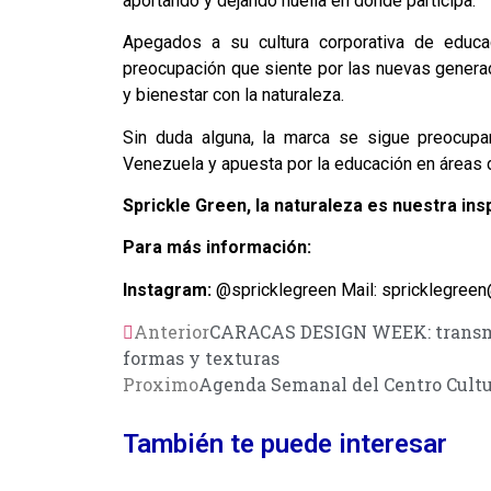
aportando y dejando huella en donde participa.
Apegados a su cultura corporativa de educa
preocupación que siente por las nuevas generaci
y bienestar con la naturaleza.
Sin duda alguna, la marca se sigue preocupa
Venezuela y apuesta por la educación en áreas 
Sprickle Green, la naturaleza es nuestra ins
Para más información:
Instagram:
@spricklegreen Mail: spricklegree
Anterior
CARACAS DESIGN WEEK: transmiti
formas y texturas
Proximo
Agenda Semanal del Centro Cultur
También te puede interesar