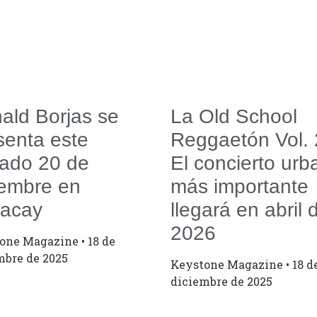
ald Borjas se
La Old School
senta este
Reggaetón Vol. 
ado 20 de
El concierto urb
iembre en
más importante
acay
llegará en abril 
2026
tone Magazine
18 de
mbre de 2025
Keystone Magazine
18 d
diciembre de 2025