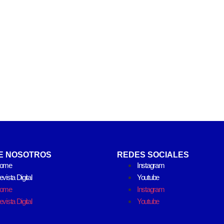
E NOSOTROS
REDES SOCIALES
ome
Instagram
vista Digital
Youtube
ome
Instagram
vista Digital
Youtube