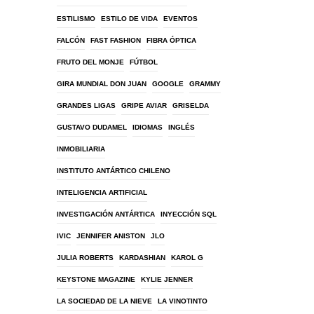
ESTILISMO
ESTILO DE VIDA
EVENTOS
FALCÓN
FAST FASHION
FIBRA ÓPTICA
FRUTO DEL MONJE
FÚTBOL
GIRA MUNDIAL DON JUAN
GOOGLE
GRAMMY
GRANDES LIGAS
GRIPE AVIAR
GRISELDA
GUSTAVO DUDAMEL
IDIOMAS
INGLÉS
INMOBILIARIA
INSTITUTO ANTÁRTICO CHILENO
INTELIGENCIA ARTIFICIAL
INVESTIGACIÓN ANTÁRTICA
INYECCIÓN SQL
IVIC
JENNIFER ANISTON
JLO
JULIA ROBERTS
KARDASHIAN
KAROL G
KEYSTONE MAGAZINE
KYLIE JENNER
LA SOCIEDAD DE LA NIEVE
LA VINOTINTO