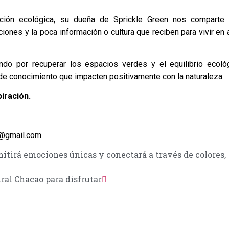
ción ecológica, su dueña de Sprickle Green nos comparte 
ones y la poca información o cultura que reciben para vivir en
ndo por recuperar los espacios verdes y el equilibrio ecoló
de conocimiento que impacten positivamente con la naturaleza.
piración.
n@gmail.com
rá emociones únicas y conectará a través de colores,
al Chacao para disfrutar