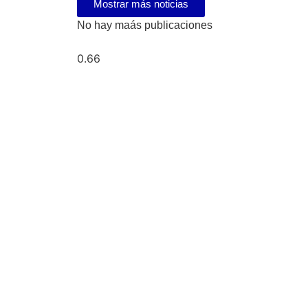
Mostrar más noticias
No hay maás publicaciones